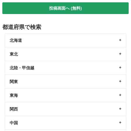
投稿画面へ (無料)
都道府県で検索
北海道
東北
北陸・甲信越
関東
東海
関西
中国