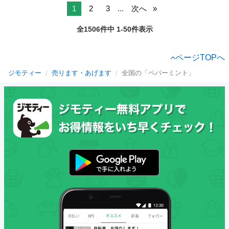
1
2
3
...
次へ
全1506件中 1-50件表示
ページTOPへ
ジモティー
売ります・あげます
全国の「ペパーミント」