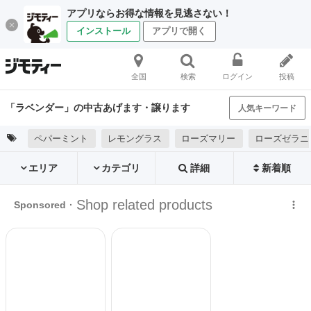
アプリならお得な情報を見逃さない！
インストール
アプリで開く
全国
検索
ログイン
投稿
「ラベンダー」の中古あげます・譲ります
人気キーワード
ペパーミント
レモングラス
ローズマリー
ローズゼラニ
エリア
カテゴリ
詳細
新着順