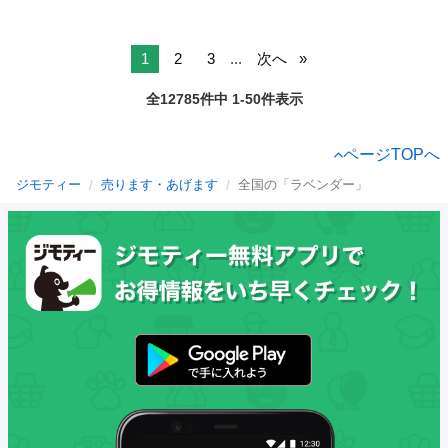
1
2
3
...
次へ
全12785件中 1-50件表示
ページTOPへ
ジモティー
売ります・あげます
全国の「ラベンダー」