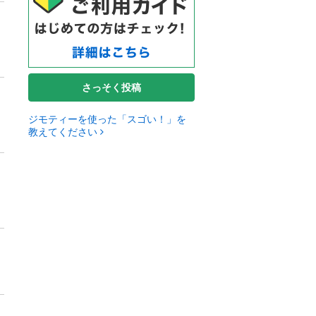
さっそく投稿
ジモティーを使った「スゴい！」を
教えてください