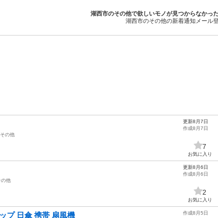
湖西市のその他で欲しいモノが見つからなかっ
湖西市のその他の新着通知メール
更新8月7日
作成8月7日
その他
7
お気に入り
更新8月6日
作成8月6日
その他
2
お気に入り
作成8月5日
ップ 日傘 携帯 扇風機