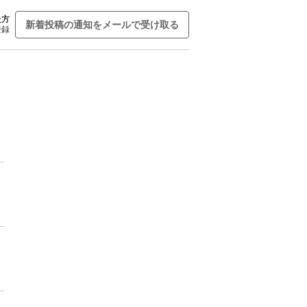
た方
新着投稿の通知をメールで受け取る
登録