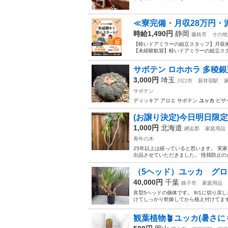
≪寮完備・月収28万円・
時給1,490円
静岡
藤枝市
その他
【軽いドアミラーの組立スタッフ】月収例
【未経験歓迎】軽いドアミラーの組立スタ
サボテン ロホホラ 多稜銀冠
3,000円
埼玉
川口市
新井宿駅
サボテン
ディッキア アロエ サボテン
ユッカ
ビザ
(お譲り決定)今日明日限定
1,000円
北海道
網走郡
家庭用品
青年の木
25年以上は経っていると思います。 実
出品させていただきました。 怪我防止の
（5ヘッド）ユッカ グロ
40,000円
千葉
銚子市
家庭用品
良型5ヘッドの個体です。 8/1に切り
けてしっかり乾燥してから植え付けてます。
観葉植物🪴ユッカ(暑さにも