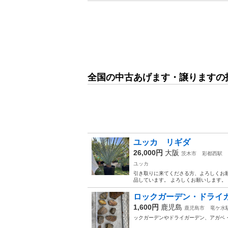
全国の中古あげます・譲りますの
ユッカ リギダ
26,000円
大阪
茨木市
彩都西駅
ユッカ
引き取りに来てくださる方、よろしくお願
品しています。 よろしくお願いします。
ロックガーデン・ドライガ
1,600円
鹿児島
鹿児島市
竜ケ水
ックガーデンやドライガーデン、アガベ