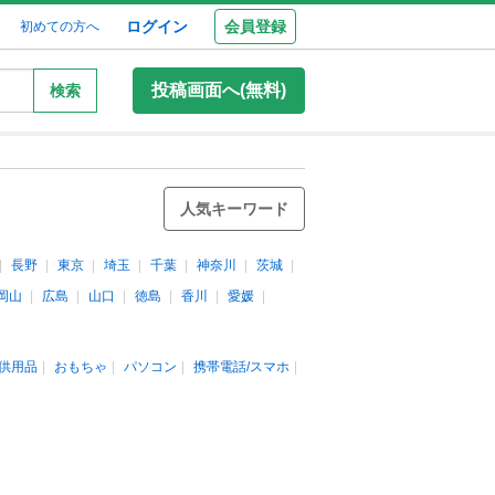
ログイン
会員登録
初めての方へ
投稿画面へ(無料)
検索
人気キーワード
長野
東京
埼玉
千葉
神奈川
茨城
岡山
広島
山口
徳島
香川
愛媛
供用品
おもちゃ
パソコン
携帯電話/スマホ