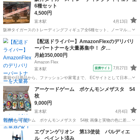
6種セット
4,500円
富木駅
4月13日
阪神タイガースのトレーディングフィギュア全6種セット、ノーマル
(ビジター) 新品未開封です - ブランド: EPOCH - モデル名: トレーディ
大阪
高石市
富木駅
その他
阪神タイガース
【配送ドライバー】AmazonFlexのデリバリ
ングフィギュア - キャラクター: 阪神タイガース - 種類: ノーマル
ーパートナーを大量募集中！ 夕…
（ビ...
月給350,000円
Amazon Flex
7月27日
提携サイト
富木駅
書籍や日用品から、ファッションや家電まで、 ECサイトとして日本最
大級の品揃えを誇るAmazon（アマゾン）が、 Amazon Flex（アマゾ
大阪
高石市
富木駅
物流
アーケードゲーム ポケんモンメザスタ 54
ンフレックス）のデリバリーパートナーを募集中！ Amazon Flex (ア...
枚
9,000円
富木駅
4月4日
アーケードゲーム ポケんモンメザスタ 54枚 画像と実物の色に差異
がある事ご理解ください 如何なる理由による、返品・返金等はお受け
大阪
高石市
富木駅
その他
アーケードゲーム
エヴァンゲリオン 第13使徒 バルディエ
できませんので、ご不明な点必ずご質問ください 状態等に神経質な方
ル ペイント済み
のご購入はご遠慮願います よ...