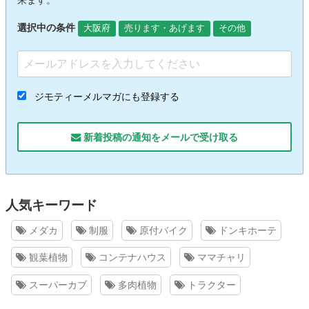
来ます。
選択中の条件
大阪府
売ります・あげます
その他
ジモティーメルマガにも登録する
新着投稿の通知をメールで受け取る
人気キーワード
メダカ
制服
原付バイク
ドンキホーテ
観葉植物
コンテナハウス
ママチャリ
スーパーカブ
多肉植物
トラクター