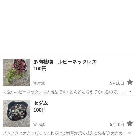
多肉植物 ルビーネックレス
100円
富木駅
5月18日
可愛いルビーネックレスの出品です♪ どんどん増えてくれるので、育
てがいがありますよ♪ 根っこしっかりしています‼︎ お探しの方、多肉植
大阪
高石市
富木駅
その他
多肉植物
セダム
物に興味がある方いかがでしょうか？？
100円
富木駅
5月18日
スクスクと大きくなってくれるので雑草対策で植えるのも◯ 大きめの