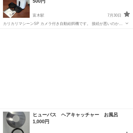
500円
富木駅
7月30日
カリカリマシーンSP カメラ付き自動給餌機です。 接続が悪いのか、
電源がついたり消えたりします。 線を変えたらいけるかもしれませ
大阪
高石市
富木駅
その他
カリカリマシーン
ん。
ヒューバス ヘアキャッチャー お風呂
1,000円