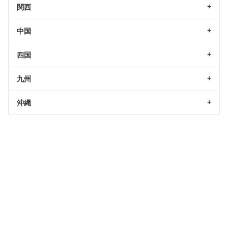
関西
中国
四国
九州
沖縄