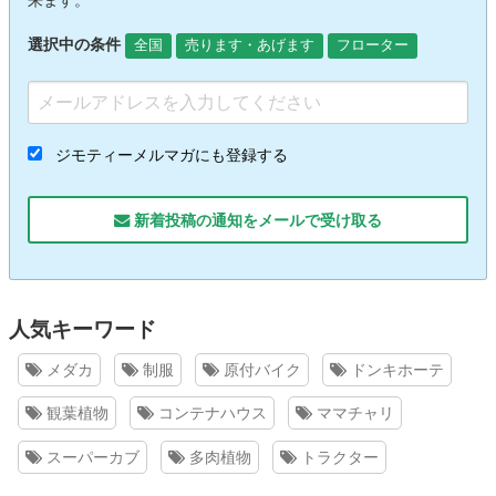
来ます。
選択中の条件
全国
売ります・あげます
フローター
ジモティーメルマガにも登録する
新着投稿の通知をメールで受け取る
人気キーワード
メダカ
制服
原付バイク
ドンキホーテ
観葉植物
コンテナハウス
ママチャリ
スーパーカブ
多肉植物
トラクター