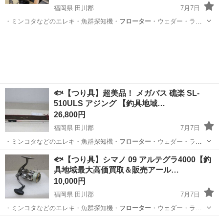
福岡県 田川郡
7月7日
・ミンコタなどのエレキ・魚群探知機・
フローター
・ウェダー・ライ
フJKT ■取…
福岡
田川郡
その他
船外機
🐟【つり具】超美品！ メガバス 礁楽 SL-
510ULS アジング 【釣具地域…
26,800円
福岡県 田川郡
7月7日
・ミンコタなどのエレキ・魚群探知機・
フローター
・ウェダー・ライ
フJKT ■取…
福岡
田川郡
その他
アジング
🐟【つり具】シマノ 09 アルテグラ4000【釣
具地域最大高価買取＆販売アール…
10,000円
福岡県 田川郡
7月7日
・ミンコタなどのエレキ・魚群探知機・
フローター
・ウェダー・ライ
フJKT ■取…