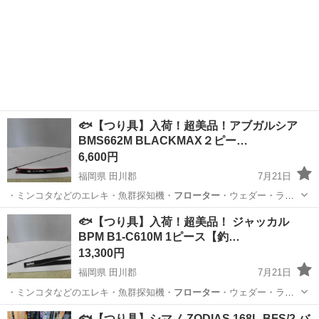
🐟【つり具】入荷！超美品！アブガルシア
BMS662M BLACKMAX２ピー…
6,600円
福岡県 田川郡
7月21日
・ミンコタなどのエレキ・魚群探知機・
フローター
・ウェダー・ライ
フJKT ■取…
福岡
田川郡
その他
釣具
🐟【つり具】入荷！超美品！ ジャッカル
BPM B1-C610M 1ピース【釣…
13,300円
福岡県 田川郡
7月21日
・ミンコタなどのエレキ・魚群探知機・
フローター
・ウェダー・ライ
フJKT ■取…
福岡
田川郡
その他
🐟【つり具】シマノ ZODIAS 168L-BFS/2 バ