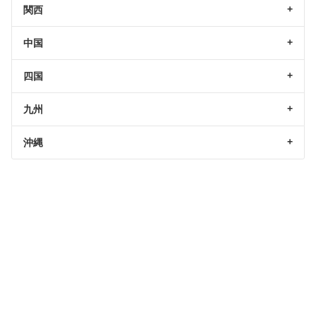
関西
中国
四国
九州
沖縄