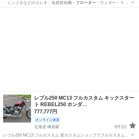
・ミンコタなどのエレキ・魚群探知機・
フローター
・ウェダー・ライ
フJKT ■取…
福岡
田川郡
その他
釣具
レブル250 MC13 フルカスタム キックスター
ト REBEL250 ホンダ…
777,777円
オンライン決済
北海道 峰延駅
8月1日
レブル250 MC13 フルカスタム 某カスタムショップでフルカスタムさ