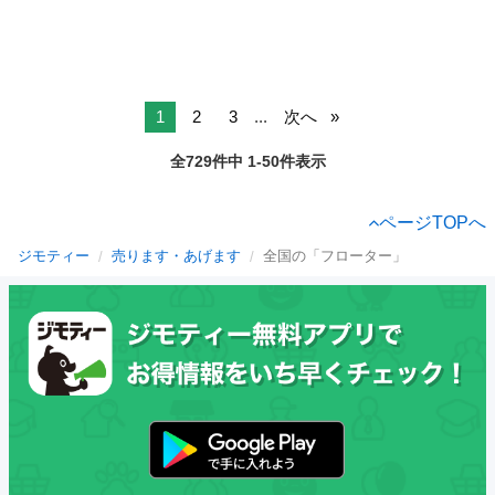
1
2
3
...
次へ
全729件中 1-50件表示
ページTOPへ
ジモティー
売ります・あげます
全国の「フローター」