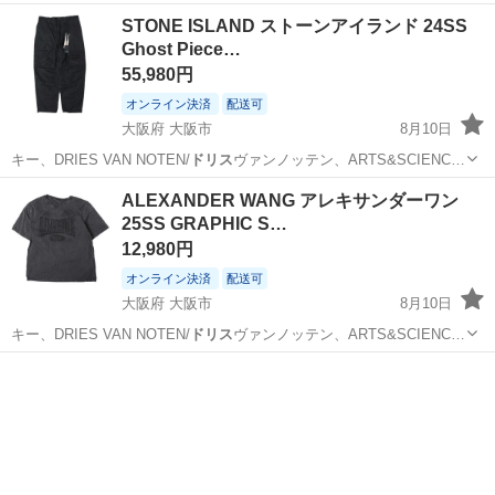
STONE ISLAND ストーンアイランド 24SS
Ghost Piece…
55,980円
オンライン決済
配送可
大阪府 大阪市
8月10日
キー、DRIES VAN NOTEN/
ドリス
ヴァンノッテン、ARTS&SCIENC…
大阪
大阪市
パンツ
ALEXANDER WANG アレキサンダーワン
25SS GRAPHIC S…
12,980円
オンライン決済
配送可
大阪府 大阪市
8月10日
キー、DRIES VAN NOTEN/
ドリス
ヴァンノッテン、ARTS&SCIENC…
大阪
大阪市
Tシャツ
アレキサンダーワン