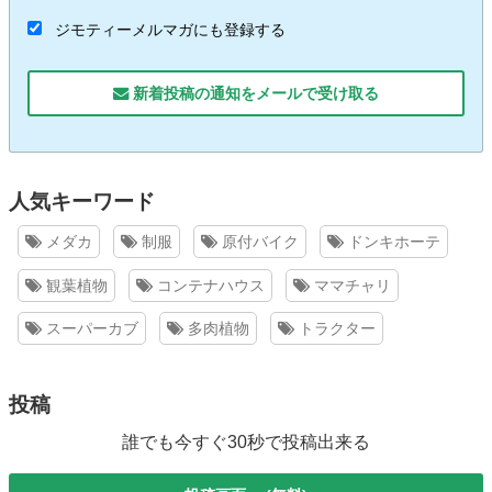
ジモティーメルマガにも登録する
新着投稿の通知をメールで受け取る
人気キーワード
メダカ
制服
原付バイク
ドンキホーテ
観葉植物
コンテナハウス
ママチャリ
スーパーカブ
多肉植物
トラクター
投稿
誰でも今すぐ30秒で投稿出来る