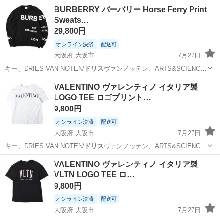
BURBERRY バーバリー Horse Ferry Print
Sweats…
29,800円
オンライン決済
配送可
大阪府 大阪市
7月27日
キー、DRIES VAN NOTEN/
ドリス
ヴァンノッテン、ARTS&SCIENC…
大阪
大阪市
トレーナー
BURBERRY
VALENTINO ヴァレンティノ イタリア製
LOGO TEE ロゴプリント…
9,800円
オンライン決済
配送可
大阪府 大阪市
7月27日
キー、DRIES VAN NOTEN/
ドリス
ヴァンノッテン、ARTS&SCIENC…
大阪
大阪市
Tシャツ
イタリア製
VALENTINO ヴァレンティノ イタリア製
VLTN LOGO TEE ロ…
9,800円
オンライン決済
配送可
大阪府 大阪市
7月27日