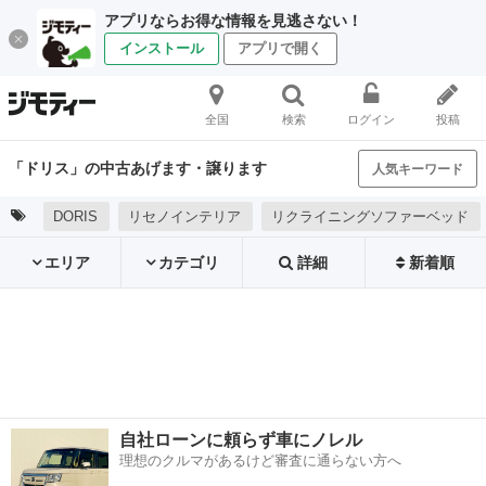
アプリならお得な情報を見逃さない！
インストール
アプリで開く
全国
検索
ログイン
投稿
「ドリス」の中古あげます・譲ります
人気キーワード
DORIS
リセノインテリア
リクライニングソファーベッド
エリア
カテゴリ
詳細
新着順
自社ローンに頼らず車にノレル
理想のクルマがあるけど審査に通らない方へ