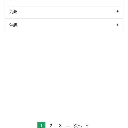
九州
沖縄
1
2
3
...
次へ