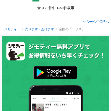
全3129件中 1-50件表示
ページTOPへ
ジモティー
売ります・あげます
全国の「ドリス」