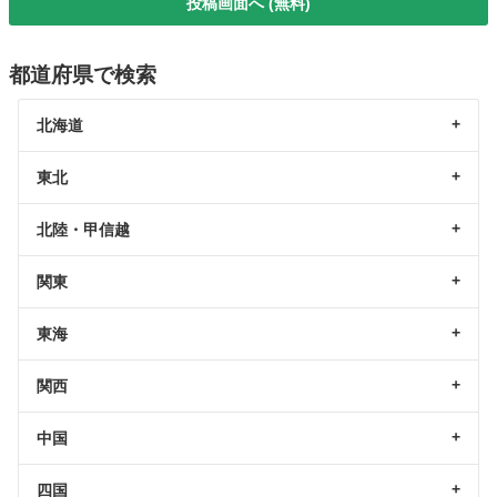
投稿画面へ (無料)
都道府県で検索
北海道
東北
北陸・甲信越
関東
東海
関西
中国
四国