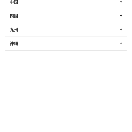
中国
四国
九州
沖縄