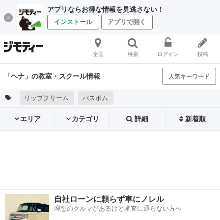
アプリならお得な情報を見逃さない！
インストール
アプリで開く
全国
検索
ログイン
投稿
「ヘナ」の教室・スクール情報
人気キーワード
リップクリーム
バスボム
エリア
カテゴリ
詳細
新着順
自社ローンに頼らず車にノレル
理想のクルマがあるけど審査に通らない方へ