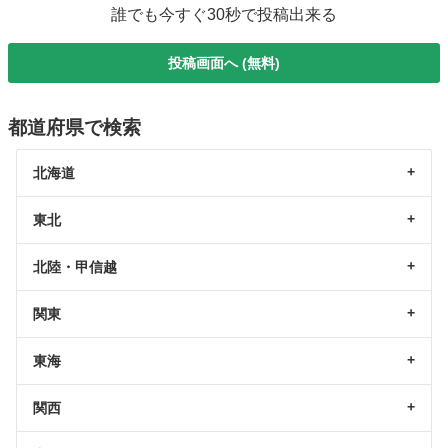
誰でも今すぐ30秒で投稿出来る
投稿画面へ (無料)
都道府県で検索
北海道
東北
北陸・甲信越
関東
東海
関西