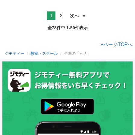
1
2
次へ
全78件中 1-50件表示
ページTOPへ
ジモティー
教室・スクール
全国の「ヘナ」