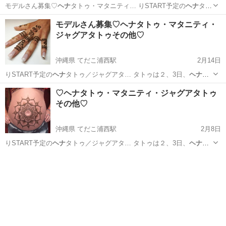
モデルさん募集♡
ヘナ
タトゥ・マタニティ… りSTART予定の
ヘナ
タト
ゥ／ジャグアタ… タトゥは２、3日、
ヘナ
、ジャグアは２週間… ●ワ
沖縄
中頭郡
てだこ浦西駅
その他
ヘナ
モデルさん募集♡ヘナタトゥ・マタニティ・
ンポイント
ヘナ
or ジャグア … ●マタニティ
ヘナ
orジャグア ●…
ジャグアタトゥその他♡
沖縄県 てだこ浦西駅
2月14日
りSTART予定の
ヘナ
タトゥ／ジャグアタ… タトゥは２、3日、
ヘナ
、
ジャグアは２週間… ●ワンポイント
ヘナ
or ジャグア … ●マタニティ
ヘ
沖縄
中頭郡
てだこ浦西駅
その他
マタニティ
♡ヘナタトゥ・マタニティ・ジャグアタトゥ
ナ
orジャグア ●…
その他♡
沖縄県 てだこ浦西駅
2月8日
りSTART予定の
ヘナ
タトゥ／ジャグアタ… タトゥは２、3日、
ヘナ
、
ジャグアは２週間… ●ワンポイント
ヘナ
or ジャグア … ●マタニティ
ヘ
沖縄
中頭郡
てだこ浦西駅
その他
マタニティ
ナ
orジャグア ●…