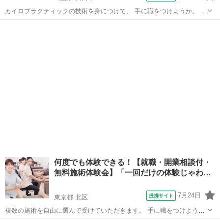
カイロプラクティックの技術を身につけて、 手に職をつけようか。 就
職先をしようか。 期待と同時に湧いてくる不安を解消するために、 一
埼玉
川口市
カイロ
日丸々使って、体験します。 ■体験の一日の流れ
■■■■■■■■■■■■■■■■■ ①【...
何度でも体験できる！【就職・開業相談付・
無料施術体験会】「一回だけの体験じゃわ…
7月24日
提携サイト
東京都 北区
複数の施術を自由に選んで受けていただきます。 手に職をつけよう