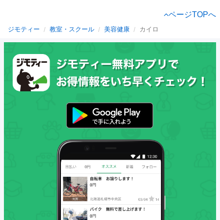
ページTOPへ
ジモティー
教室・スクール
美容健康
カイロ