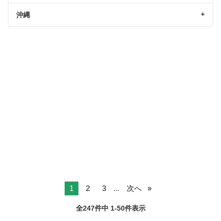
沖縄
1
2
3
...
次へ
全247件中 1-50件表示