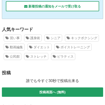
新着投稿の通知をメールで受け取る
人気キーワード
習い事
護身術
シニア
キックボクシング
動画編集
ダイエット
ボイストレーニング
公民館
ストレッチ
ピラティス
投稿
誰でも今すぐ30秒で投稿出来る
投稿画面へ (無料)