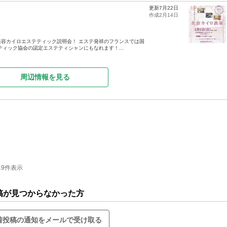
更新7月22日
作成2月14日
容カイロエステティック説明会！ エステ発祥のフランスでは国
ィック協会の認定エステティシャンにもなれます！...
周辺情報を見る
19件表示
稿が見つからなかった方
着投稿の通知をメールで受け取る