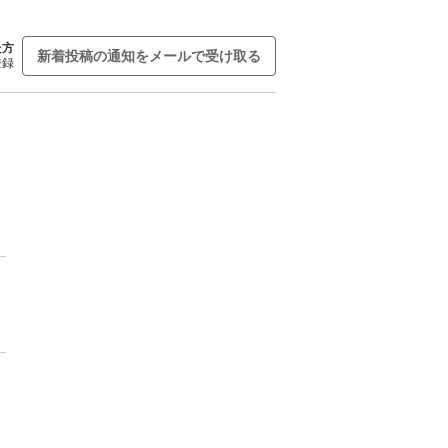
た方
新着投稿の通知をメールで受け取る
登録