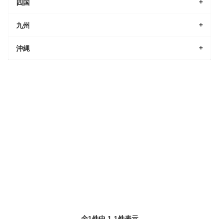
四国
九州
沖縄
全1件中 1-1件表示