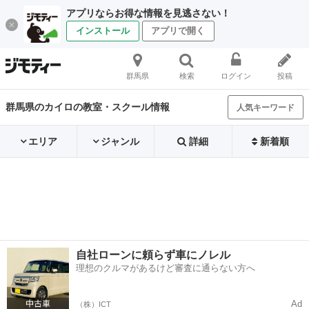
アプリならお得な情報を見逃さない！
インストール
アプリで開く
群馬県
検索
ログイン
投稿
群馬県のカイロの教室・スクール情報
人気キーワード
エリア
ジャンル
詳細
新着順
自社ローンに頼らず車にノレル
理想のクルマがあるけど審査に通らない方へ
Ad
（株）ICT