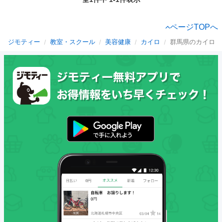
ページTOPへ
ジモティー
教室・スクール
美容健康
カイロ
群馬県のカイロ