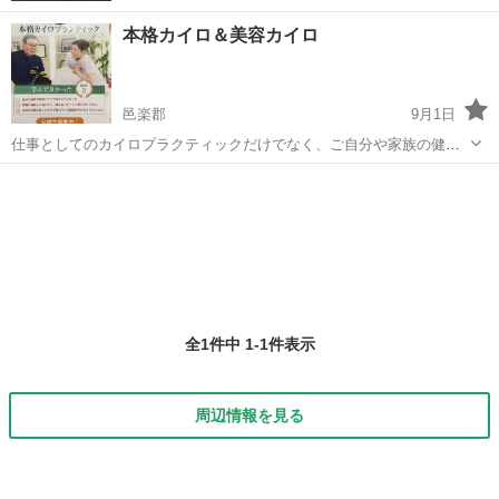
本格カイロ＆美容カイロ
邑楽郡
9月1日
仕事としてのカイロプラクティックだけでなく、ご自分や家族の健康
や美容の為に。 骨格から皮膚までのトータルケアを学んでみません
群馬
邑楽郡
カイロ
カイロプラクティック
か？
全1件中 1-1件表示
周辺情報を見る