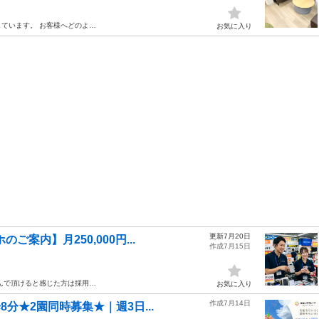
しています。 お客様へどのよ…
お気に入り
更新7月20日
案内】月250,000円...
作成7月15日
んで頂けると感じた方は採用…
お気に入り
作成7月14日
分★2園同時募集★｜週3日...