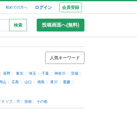
ログイン
会員登録
初めての方へ
投稿画面へ(無料)
検索
人気キーワード
長野
東京
埼玉
千葉
神奈川
茨城
岡山
広島
山口
徳島
香川
愛媛
イティブ
IT
技術
その他