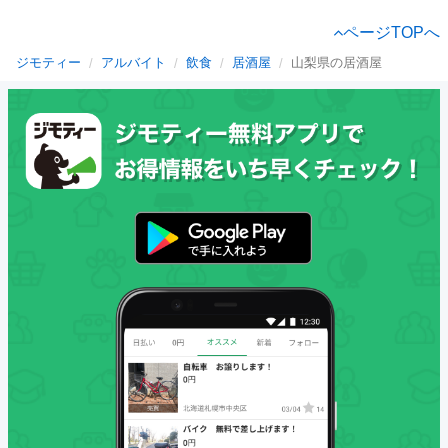
ページTOPへ
ジモティー
アルバイト
飲食
居酒屋
山梨県の居酒屋