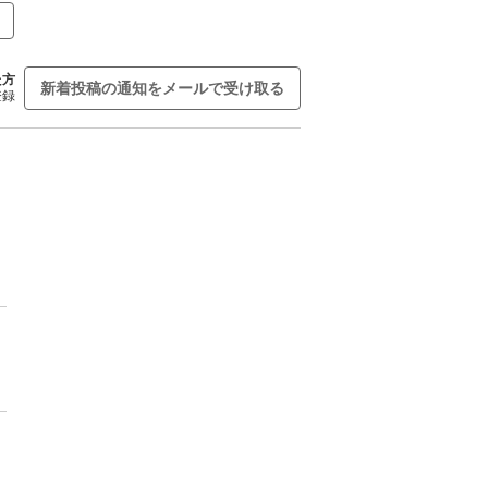
た方
新着投稿の通知をメールで受け取る
登録