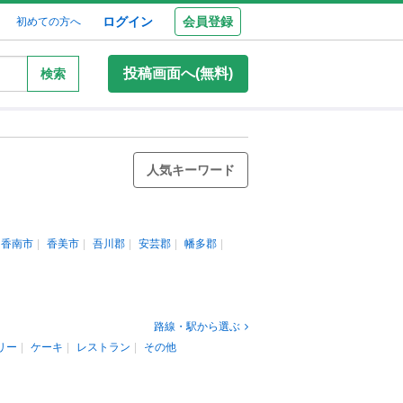
ログイン
会員登録
初めての方へ
投稿画面へ(無料)
検索
人気キーワード
香南市
香美市
吾川郡
安芸郡
幡多郡
路線・駅から選ぶ
リー
ケーキ
レストラン
その他