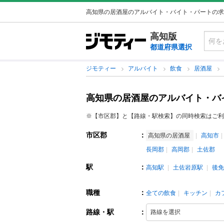
高知県の居酒屋のアルバイト・バイト・パートの求
高知版
都道府県選択
ジモティー
アルバイト
飲食
居酒屋
高知県の居酒屋のアルバイト・バ
※【市区郡】と【路線・駅検索】の同時検索はご利
市区郡
：
高知県の居酒屋
高知市
長岡郡
高岡郡
土佐郡
駅
：
高知駅
土佐岩原駅
後免
職種
：
全ての飲食
キッチン
カ
路線・駅
：