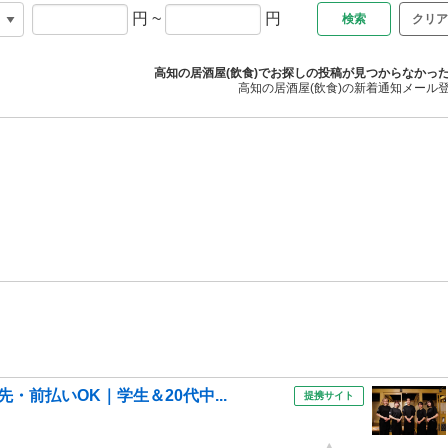
円
~
円
クリア
高知の居酒屋(飲食)でお探しの投稿が見つからなかっ
高知の居酒屋(飲食)の新着通知メール
・前払いOK｜学生＆20代中...
提携サイト