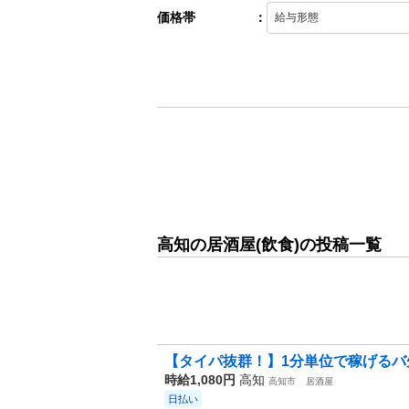
価格帯
：
高知の居酒屋(飲食)の投稿一覧
【タイパ抜群！】1分単位で稼げるバ先
時給1,080円
高知
高知市
居酒屋
日払い