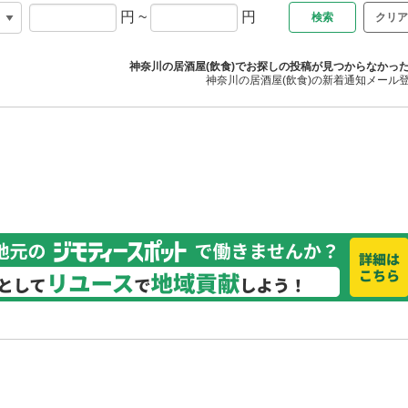
円
~
円
クリア
神奈川の居酒屋(飲食)でお探しの投稿が見つからなかっ
神奈川の居酒屋(飲食)の新着通知メール