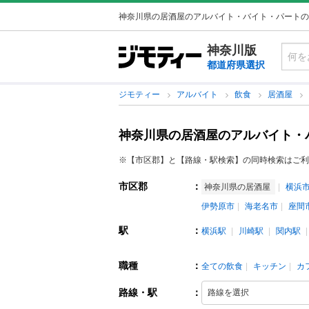
神奈川県の居酒屋のアルバイト・バイト・パートの
神奈川版
都道府県選択
ジモティー
アルバイト
飲食
居酒屋
神奈川県の居酒屋のアルバイト・
※【市区郡】と【路線・駅検索】の同時検索はご利
市区郡
：
神奈川県の居酒屋
横浜
伊勢原市
海老名市
座間
駅
：
横浜駅
川崎駅
関内駅
職種
：
全ての飲食
キッチン
カ
路線・駅
：