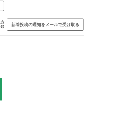
た方
新着投稿の通知をメールで受け取る
登録