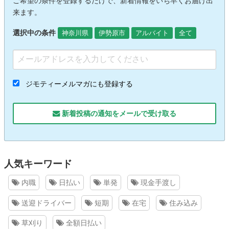
ご希望の条件を登録するだけで、新着情報をいち早くお届け出
来ます。
選択中の条件
神奈川県
伊勢原市
アルバイト
全て
ジモティーメルマガにも登録する
新着投稿の通知をメールで受け取る
人気キーワード
内職
日払い
単発
現金手渡し
送迎ドライバー
短期
在宅
住み込み
草刈り
全額日払い