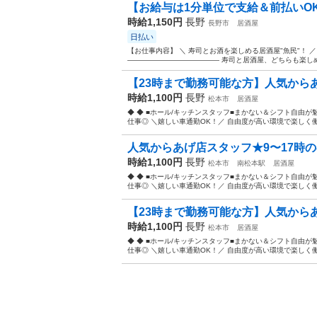
【お給与は1分単位で支給＆前払いOK
時給1,150円
長野
長野市
居酒屋
日払い
【お仕事内容】 ＼ 寿司とお酒を楽しめる居酒屋"魚民"！ 
――――――――――――― 寿司と居酒屋、どちらも楽しめる
【23時まで勤務可能な方】人気からあ
時給1,100円
長野
松本市
居酒屋
◆ ◆ ■ホール/キッチンスタッフ■まかない＆シフト自由が
仕事◎ ＼嬉しい車通勤OK！／ 自由度が高い環境で楽しく働
人気からあげ店スタッフ★9〜17時の
時給1,100円
長野
松本市
南松本駅
居酒屋
◆ ◆ ■ホール/キッチンスタッフ■まかない＆シフト自由が
仕事◎ ＼嬉しい車通勤OK！／ 自由度が高い環境で楽しく働
【23時まで勤務可能な方】人気からあ
時給1,100円
長野
松本市
居酒屋
◆ ◆ ■ホール/キッチンスタッフ■まかない＆シフト自由が
仕事◎ ＼嬉しい車通勤OK！／ 自由度が高い環境で楽しく働