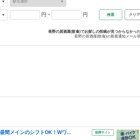
円
~
円
クリア
長野の居酒屋(飲食)でお探しの投稿が見つからなかっ
長野の居酒屋(飲食)の新着通知メール
昼間メインのシフトOK！Wワ...
提携サイト