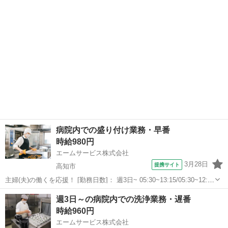
エームサービス株式会社＞ 高知駅徒歩1...
病院内での盛り付け業務・早番
時給980円
エームサービス株式会社
3月28日
提携サイト
高知市
主婦(夫)の働くを応援！ [勤務日数]： 週3日~ 05:30~13:15/05:30~12:00
[勤務地・最寄駅]： 高知県高知市上町1丁目3-4 国吉病院-4413 ＜エー
高知
高知市
その他
週3日～の病院内での洗浄業務・遅番
ムサービス株式会社＞ 高知駅自動車10分...
時給960円
エームサービス株式会社