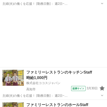
主婦(夫)の働くを応援！ [勤務日数]： 週2日~
06:00~10:00/10:00~14:00/13:00~17:00/14:00~18:00/18:00~02:00 月/
高知
高知市
その他
火/水/木/金/土/日 などから選べます [...
ファミリーレストランのキッチンStaff
時給1,000円
株式会社ココスジャパン
3月30日
提携サイト
高知市
主婦(夫)の働くを応援！ [勤務日数]： 週2日~
06:00~10:00/10:00~14:00/13:00~17:00/14:00~18:00/18:00~00:00 月/
高知
高知市
その他
ファミリーレストランのホールStaff
火/水/木/金/土/日 などから選べます [...