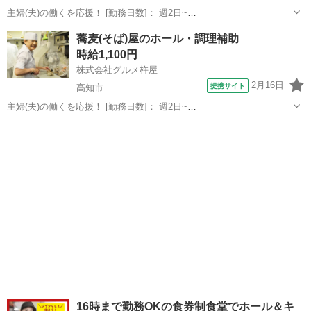
主婦(夫)の働くを応援！ [勤務日数]： 週2日~
09:00~12:00/10:00~13:00/12:00~15:00/09:00~15:00/10:00~16:00 月/
高知
高知市
その他
蕎麦(そば)屋のホール・調理補助
火/水/木/金/土/日 などから選べます [...
時給1,100円
株式会社グルメ杵屋
2月16日
提携サイト
高知市
主婦(夫)の働くを応援！ [勤務日数]： 週2日~
09:00~14:00/09:00~15:00/10:00~15:00/11:00~16:00/11:00~17:00 [勤務
高知
高知市
その他
地・最寄駅]： 高知県高知市秦南町1-4...
16時まで勤務OKの食券制食堂でホール＆キ