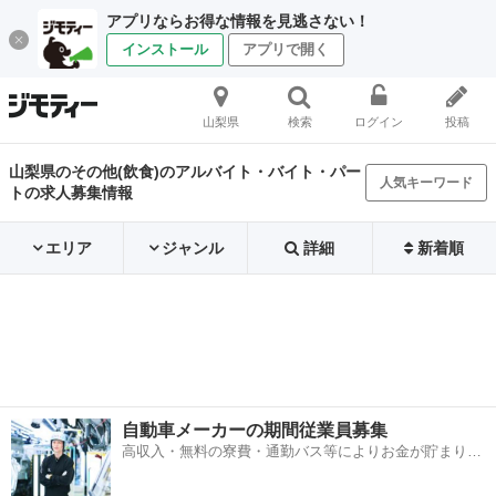
アプリならお得な情報を見逃さない！
インストール
アプリで開く
山梨県
検索
ログイン
投稿
山梨県のその他(飲食)のアルバイト・バイト・パー
人気キーワード
トの求人募集情報
エリア
ジャンル
詳細
新着順
自動車メーカーの期間従業員募集
高収入・無料の寮費・通勤バス等によりお金が貯まりや
すい環境