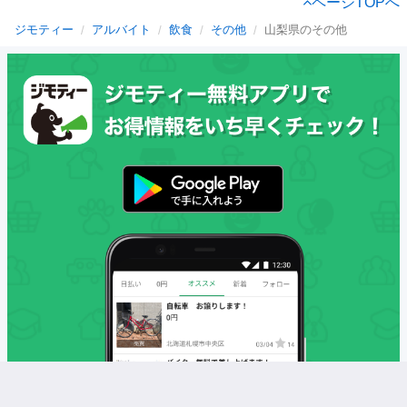
ページTOPへ
ジモティー
アルバイト
飲食
その他
山梨県のその他