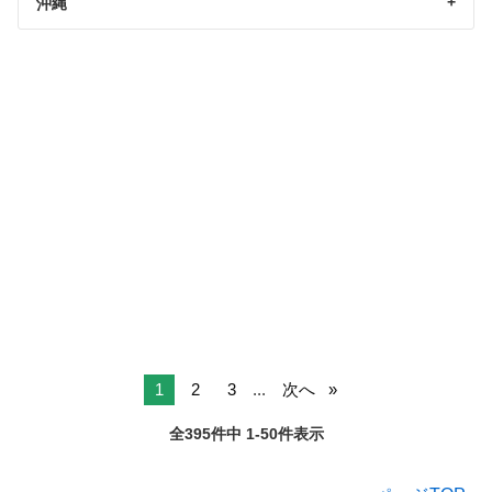
沖縄
1
2
3
...
次へ
全395件中 1-50件表示