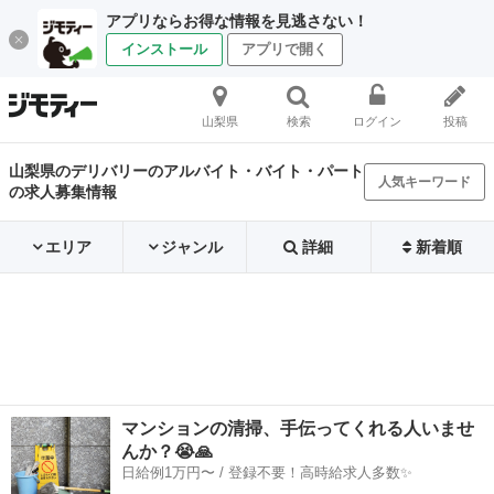
アプリならお得な情報を見逃さない！
インストール
アプリで開く
山梨県
検索
ログイン
投稿
山梨県のデリバリーのアルバイト・バイト・パート
人気キーワード
の求人募集情報
エリア
ジャンル
詳細
新着順
マンションの清掃、手伝ってくれる人いませ
んか？😭🙏
日給例1万円〜 / 登録不要！高時給求人多数✨