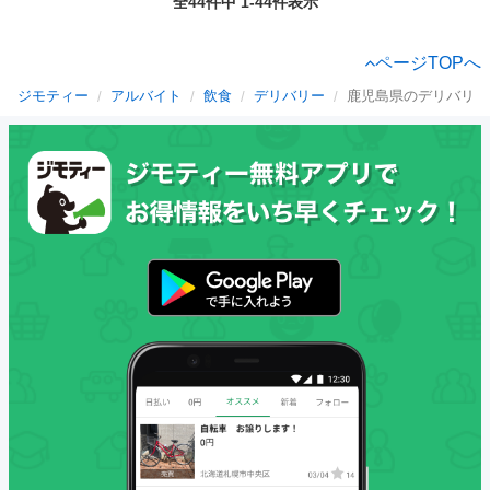
全44件中 1-44件表示
ページTOPへ
ジモティー
アルバイト
飲食
デリバリー
鹿児島県のデリバリー