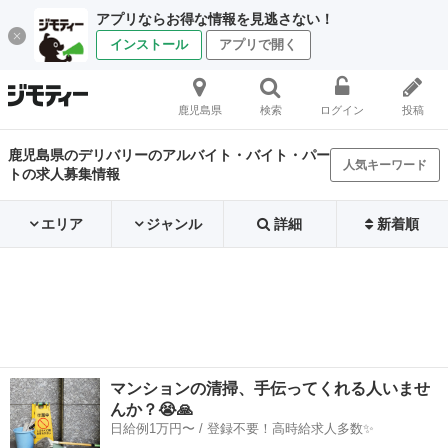
アプリならお得な情報を見逃さない！
インストール
アプリで開く
鹿児島県
検索
ログイン
投稿
鹿児島県のデリバリーのアルバイト・バイト・パー
人気キーワード
トの求人募集情報
エリア
ジャンル
詳細
新着順
マンションの清掃、手伝ってくれる人いませ
んか？😭🙏
日給例1万円〜 / 登録不要！高時給求人多数✨