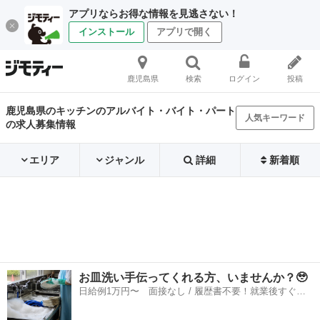
アプリならお得な情報を見逃さない！
インストール
アプリで開く
鹿児島県
検索
ログイン
投稿
鹿児島県のキッチンのアルバイト・バイト・パート
人気キーワード
の求人募集情報
エリア
ジャンル
詳細
新着順
お皿洗い手伝ってくれる方、いませんか？🥹
日給例1万円〜 面接なし / 履歴書不要！就業後すぐに
お給料がもらえる✨