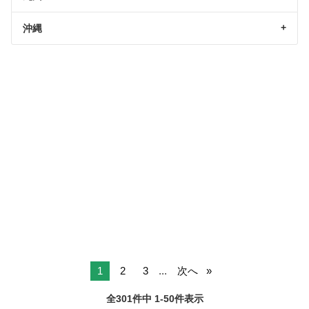
沖縄
1
2
3
...
次へ
全301件中 1-50件表示