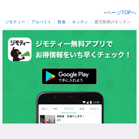
ページTOPへ
ジモティー
アルバイト
飲食
キッチン
鹿児島県のキッチン