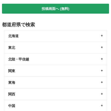
投稿画面へ (無料)
都道府県で検索
北海道
東北
北陸・甲信越
関東
東海
関西
中国