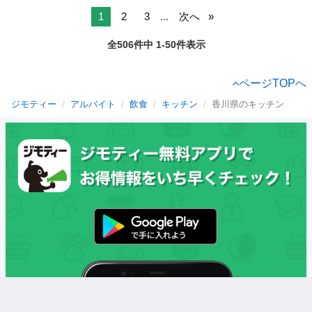
1
2
3
...
次へ
全506件中 1-50件表示
ページTOPへ
ジモティー
アルバイト
飲食
キッチン
香川県のキッチン