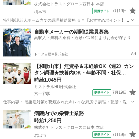
株式会社トラストグロース西日本 本店
7月19日
提携サイト
橋本市
特別養護老人ホーム内での調理補助業務 ☆＊【おすすめポイント】＊
☆ ◎週3～勤務可！ ◎Wワーク可！ ◎午前のみ！ 資格経験不問の調理
和歌山
橋本市
キッチン
自動車メーカーの期間従業員募集
補助さん求人♪ マイカーでラクラク通勤ＯＫ◎ 午前中のみのお仕事で
高収入・無料の寮費・通勤バス等によりお金が貯まりや
す！ 幅広い世代の方...
すい環境
Ad
トヨタ自動車株式会社
【和歌山市】無資格＆未経験OK《週2》カン
タン調理★扶養内OK・年齢不問・社保…
時給1,045円
ミストラルHD株式会社
7月19日
提携サイト
六十谷駅
仕事内容： 感染症対策が徹底されたキレイな厨房で 調理・配膳・洗浄
業務をお願いします。 ご家庭で料理の経験があれば、未経験OKで
和歌山
和歌山市
六十谷駅
キッチン
病院内での栄養士業務
す！ 【仕事詳細】 ◆簡単な調理・調理補助 ◆盛り付け ◆食器や器具
時給1,250円
の洗浄 ◆キッチンの清掃 ...
株式会社トラストグロース西日本 本店
7月19日
提携サイト
岩出市