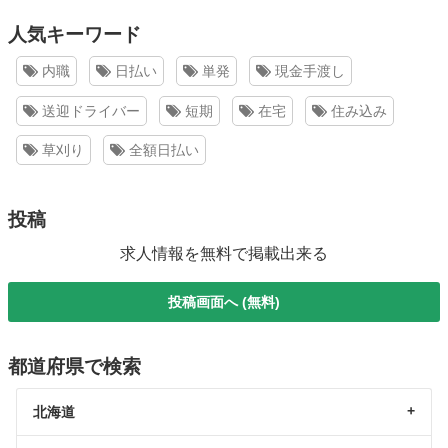
人気キーワード
内職
日払い
単発
現金手渡し
送迎ドライバー
短期
在宅
住み込み
草刈り
全額日払い
投稿
求人情報を無料で掲載出来る
投稿画面へ (無料)
都道府県で検索
北海道