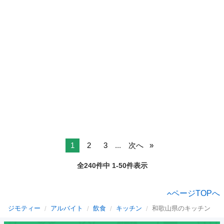
1
2
3
...
次へ
全240件中 1-50件表示
ページTOPへ
ジモティー
アルバイト
飲食
キッチン
和歌山県のキッチン