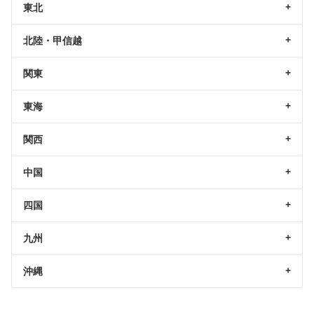
東北
北陸・甲信越
関東
東海
関西
中国
四国
九州
沖縄