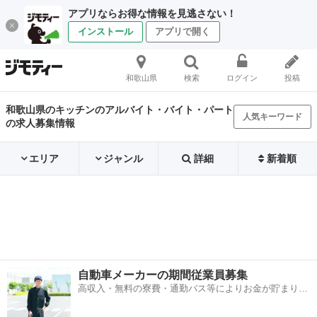
アプリならお得な情報を見逃さない！
インストール
アプリで開く
和歌山県
検索
ログイン
投稿
和歌山県のキッチンのアルバイト・バイト・パート
人気キーワード
の求人募集情報
エリア
ジャンル
詳細
新着順
自動車メーカーの期間従業員募集
高収入・無料の寮費・通勤バス等によりお金が貯まりや
すい環境