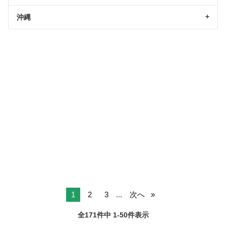
沖縄
1
2
3
...
次へ
全171件中 1-50件表示