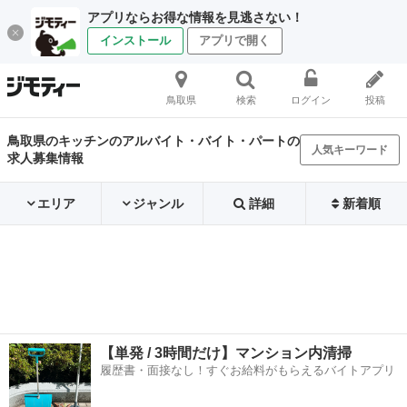
アプリならお得な情報を見逃さない！
インストール
アプリで開く
鳥取県
検索
ログイン
投稿
鳥取県のキッチンのアルバイト・バイト・パートの
人気キーワード
求人募集情報
エリア
ジャンル
詳細
新着順
【単発 / 3時間だけ】マンション内清掃
履歴書・面接なし！すぐお給料がもらえるバイトアプリ