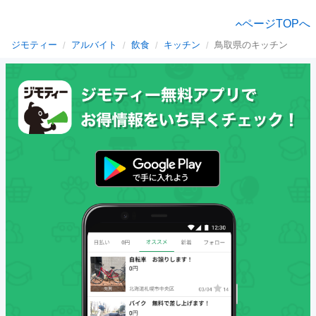
ページTOPへ
ジモティー
アルバイト
飲食
キッチン
鳥取県のキッチン