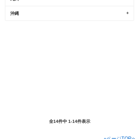
沖縄
全14件中 1-14件表示
ページTOPへ