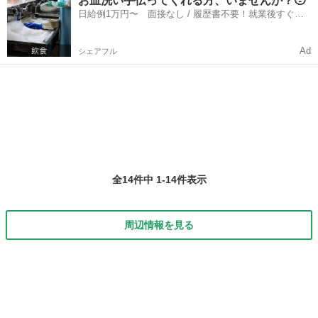
お皿洗い手伝ってくれる方、いませんか？🥹
サッと稼ぎたい方、是非働いてみませんか？ 働き終わってから1日が
日給例1万円〜 面接なし / 履歴書不要！就業後すぐに
始まる感覚は、とて...
お給料がもらえる✨
Ad
シェアフル
全14件中 1-14件表示
周辺情報を見る