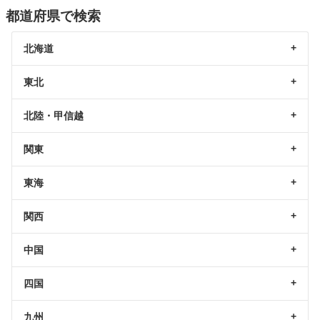
都道府県で検索
北海道
東北
北陸・甲信越
関東
東海
関西
中国
四国
九州