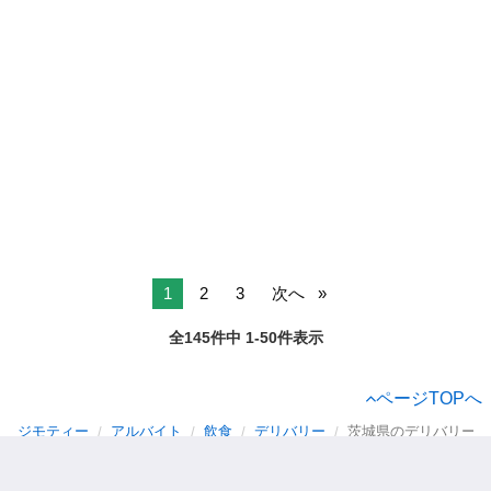
1
2
3
次へ
全145件中 1-50件表示
ページTOPへ
ジモティー
アルバイト
飲食
デリバリー
茨城県のデリバリー