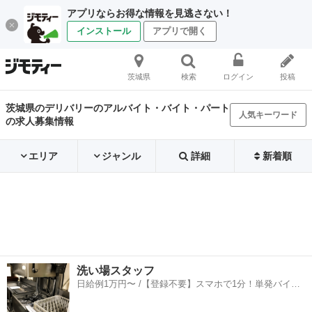
アプリならお得な情報を見逃さない！
インストール
アプリで開く
茨城県
検索
ログイン
投稿
茨城県のデリバリーのアルバイト・バイト・パート
人気キーワード
の求人募集情報
エリア
ジャンル
詳細
新着順
洗い場スタッフ
日給例1万円〜 /【登録不要】スマホで1分！単発バイト
一括検索✨