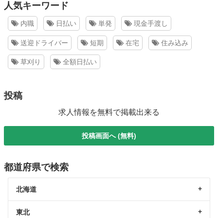
人気キーワード
内職
日払い
単発
現金手渡し
送迎ドライバー
短期
在宅
住み込み
草刈り
全額日払い
投稿
求人情報を無料で掲載出来る
投稿画面へ (無料)
都道府県で検索
北海道
東北