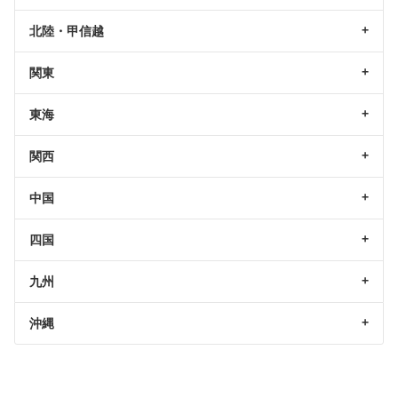
北陸・甲信越
関東
東海
関西
中国
四国
九州
沖縄