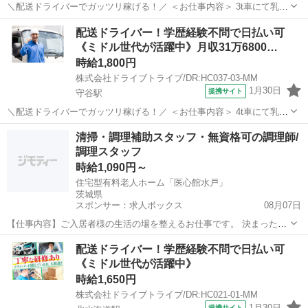
＼配送ドライバーでガッツリ稼げる！／ ＜お仕事内容＞ 3t車にて乳製
品の配送業務 ■車種・内容：DR:3t＋作業 ■商品：食品 ■配送先：セン
茨城
守谷市
守谷駅
デリバリー
配送ドライバー！学歴経験不問で日払い可
ター ■配送件数：1～2件 ＜必須資格＞ 準中型免許(限定解除済
《ミドル世代が活躍中》月収31万6800…
み)MT ...
時給1,800円
株式会社ドライブトライブ/DR:HC037-03-MM
1月30日
提携サイト
守谷駅
＼配送ドライバーでガッツリ稼げる！／ ＜お仕事内容＞ 4t車にて乳製
品の配送業務 ■車種・内容：DR:4t＋作業 ■商品：食品 ■配送先：セン
茨城
守谷市
守谷駅
デリバリー
清掃・調理補助スタッフ・無資格可の調理師/
ター ■配送件数：1～2件 ＜必須資格＞ 中型免許(8t限定)MT 派遣...
調理スタッフ
時給1,090円～
住宅型有料老人ホーム「医心館水戸」
茨城県
スポンサー：求人ボックス
08月07日
【仕事内容】ご入居者様の生活の場を整えるお仕事です。 決まった時
間での調理補助業務と、 その他の時間での清掃業務をお願いします。
アルバイト・パート
配送ドライバー！学歴経験不問で日払い可
安心ポイント ￣V ・医療行為、身体介助なし ・味付けや献立作成なし
《ミドル世代が活躍中》
・炒める、煮込むなど難しい調理...
時給1,650円
株式会社ドライブトライブ/DR:HC021-01-MM
1月30日
提携サイト