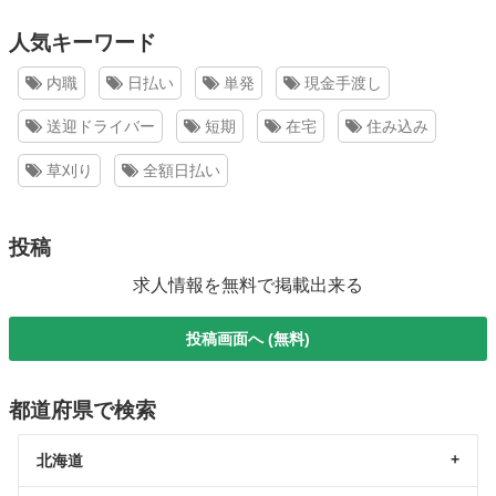
人気キーワード
内職
日払い
単発
現金手渡し
送迎ドライバー
短期
在宅
住み込み
草刈り
全額日払い
投稿
求人情報を無料で掲載出来る
投稿画面へ (無料)
都道府県で検索
北海道