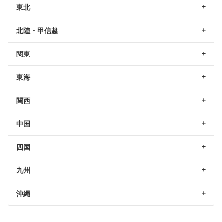
東北
北陸・甲信越
関東
東海
関西
中国
四国
九州
沖縄