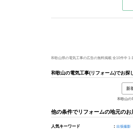
和歌山県の電気工事の広告の無料掲載 全10件中 1-
和歌山の電気工事(リフォーム)でお探
新
和歌山の
他の条件でリフォームの地元のお
人気キーワード
：
出張撮影