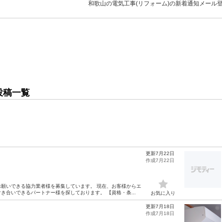
和歌山の電気工事(リフォーム)の新着通知メール
投稿一覧
更新7月22日
作成7月22日
願いできる協力業者様を募集しています。 現在、お客様からエ
合いできるパートナー様を探しております。 【資格・条...
お気に入り
更新7月18日
作成7月18日