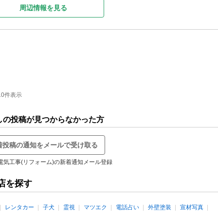
周辺情報を見る
10件表示
しの投稿が見つからなかった方
着投稿の通知をメールで受け取る
電気工事(リフォーム)の新着通知メール登録
店を探す
レンタカー
子犬
霊視
マツエク
電話占い
外壁塗装
宣材写真