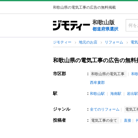
和歌山県の電気工事の広告の無料掲載
和歌山版
都道府県選択
ジモティー
地元のお店
リフォーム
電
和歌山県の電気工事の広告の無料
市区郡
：
和歌山県の電気工事
和
西牟婁郡
駅
：
和歌山駅
海南駅
岩出駅
ジャンル
：
全てのリフォーム
電気工
投稿者
：
電気工事の全て
直接