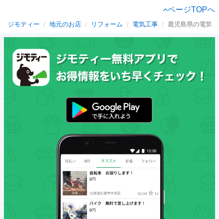
ページTOPへ
ジモティー
地元のお店
リフォーム
電気工事
鹿児島県の電気工