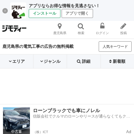
アプリならお得な情報を見逃さない！
インストール
アプリで開く
鹿児島県
検索
ログイン
投稿
鹿児島県の電気工事の広告の無料掲載
人気キーワード
エリア
ジャンル
詳細
新着順
ローンブラックでも車にノレル
信販会社でクルマのローンやリースが通らなくてもクル
マをご利用いただけるサービスがあります！
Ad
（株）ICT