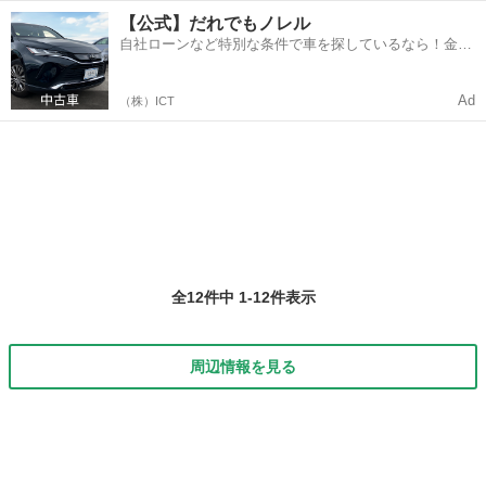
談して下さい ネットで購入したエアコンも取付いたします
鹿児島
鹿児島市
鹿児島駅
電気工事
【公式】だれでもノレル
見積もり無料です よろしくお願いいたします
自社ローンなど特別な条件で車を探しているなら！金利
0%で車をご提供、ノレル独自与信システム。
Ad
（株）ICT
全12件中 1-12件表示
周辺情報を見る