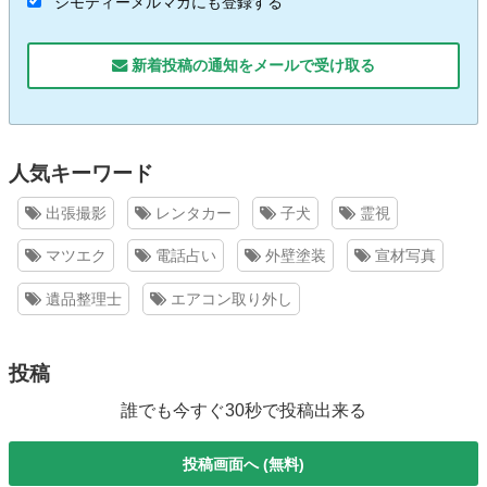
ジモティーメルマガにも登録する
新着投稿の通知をメールで受け取る
人気キーワード
出張撮影
レンタカー
子犬
霊視
マツエク
電話占い
外壁塗装
宣材写真
遺品整理士
エアコン取り外し
投稿
誰でも今すぐ30秒で投稿出来る
投稿画面へ (無料)