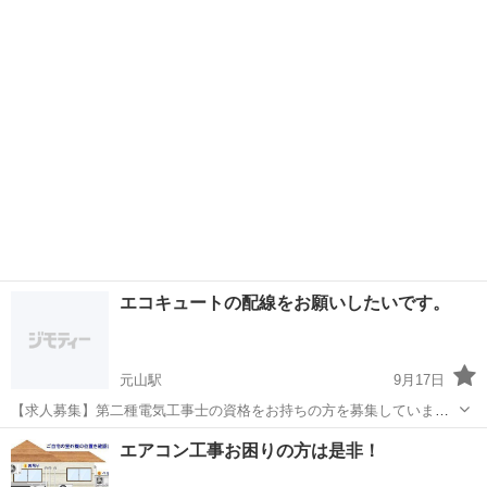
できます。 後ほどLINE無料通話でき...
エコキュートの配線をお願いしたいです。
元山駅
9月17日
【求人募集】第二種電気工事士の資格をお持ちの方を募集していま
す。 当社では現在、第二種電気工事士の資格をお持ちの方を募集して
香川
高松市
元山駅
電気工事
エコキュート
エアコン工事お困りの方は是非！
おります。 主な業務内容は、住宅エコキュートの配線工事です。エコ
キュートの取替工事なので一緒に担...