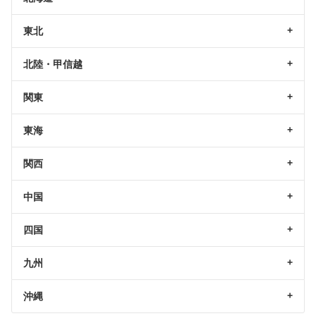
東北
北陸・甲信越
関東
東海
関西
中国
四国
九州
沖縄