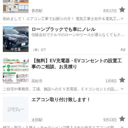
香西駅
8月17日
初めまして！ エアコン工事でお困りの方！ 電気工事士在中＆電気工事
業許可業者！ エアコンの取り外し エアコンの取り付け エアコンの撤
香川
高松市
香西駅
電気工事
取り付け
ローンブラックでも車にノレル
去 エアコン商品新品手配 移設工事！現在の場所から別の場所へ取り付
信販会社でクルマのローンやリースが通らなくてもクル
け ...
マをご利用いただけるサービスがあります！
Ad
（株）ICT
【無料】EV充電器・EVコンセントの設置工
事のご相談、お見積り
高松市
1月8日
ご自宅や事務所、工場、施設へのＥＶ充電器、ＥＶコンセントの設置
工事のご相談はコンティニューにご相談ください。 専門スタッフがお
香川
高松市
電気工事
無料
エアコン取り付け致します！
話をお伺いし、現地を確認した上で、工事のお見積書を作成します。
もちろん、ご相談、お見積り...
太田駅
9月13日
移設・新設・入替え・オークションで購入された中古エアコンの取り