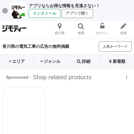
アプリならお得な情報を見逃さない！
インストール
アプリで開く
香川県
検索
ログイン
投稿
香川県の電気工事の広告の無料掲載
人気キーワード
エリア
ジャンル
詳細
新着順