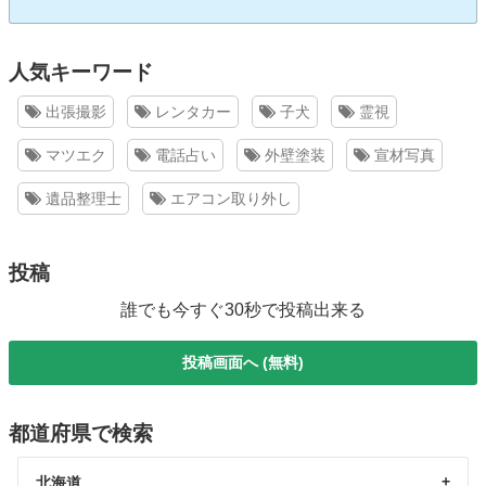
人気キーワード
出張撮影
レンタカー
子犬
霊視
マツエク
電話占い
外壁塗装
宣材写真
遺品整理士
エアコン取り外し
投稿
誰でも今すぐ30秒で投稿出来る
投稿画面へ (無料)
都道府県で検索
北海道