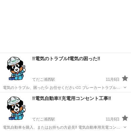
‼️電気のトラブル❗️電気の困った‼️
てだこ浦西駅
11月6日
電気のトラブル、困った💦 お任せください🙇‍♂️ ブレーカートラブル、
照明器具が点かないまたは破損、オール電化、ウォシュレットの電源
沖縄
うるま市
てだこ浦西駅
電気工事
‼️電気自動車‼️充電用コンセント工事‼️
工事、などなど‼️ お気軽にご相談ください🙇‍♂️ あなたの困ったを解決し
ます‼️
てだこ浦西駅
11月6日
電気自動車を購入、またはお持ちの方必見‼️ 電気自動車用充電コンセ