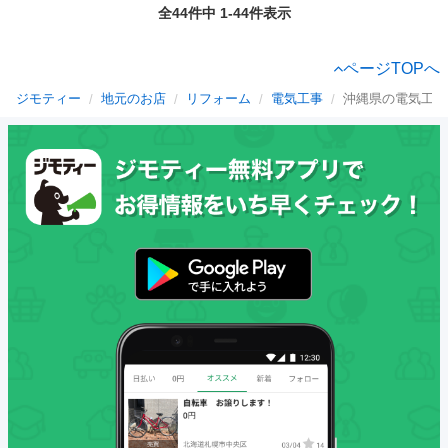
全44件中 1-44件表示
ページTOPへ
ジモティー
地元のお店
リフォーム
電気工事
沖縄県の電気工事