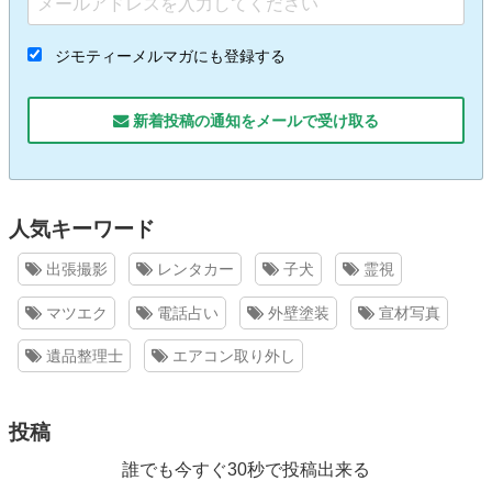
ジモティーメルマガにも登録する
新着投稿の通知をメールで受け取る
人気キーワード
出張撮影
レンタカー
子犬
霊視
マツエク
電話占い
外壁塗装
宣材写真
遺品整理士
エアコン取り外し
投稿
誰でも今すぐ30秒で投稿出来る