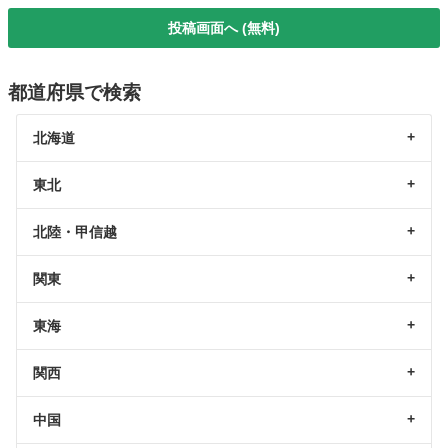
投稿画面へ (無料)
都道府県で検索
北海道
東北
北陸・甲信越
関東
東海
関西
中国