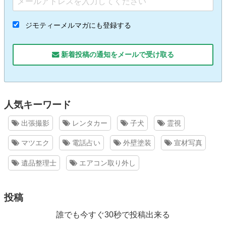
ジモティーメルマガにも登録する
新着投稿の通知をメールで受け取る
人気キーワード
出張撮影
レンタカー
子犬
霊視
マツエク
電話占い
外壁塗装
宣材写真
遺品整理士
エアコン取り外し
投稿
誰でも今すぐ30秒で投稿出来る