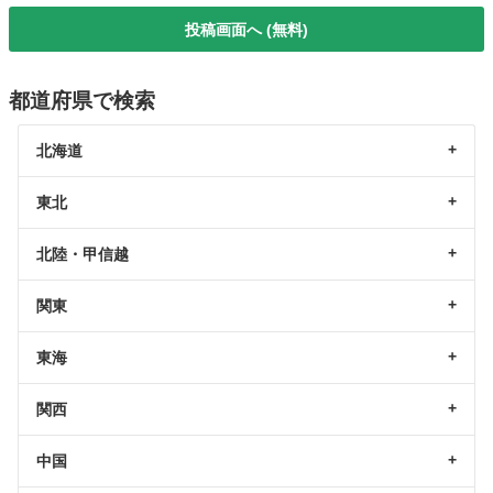
投稿画面へ (無料)
都道府県で検索
北海道
東北
北陸・甲信越
関東
東海
関西
中国