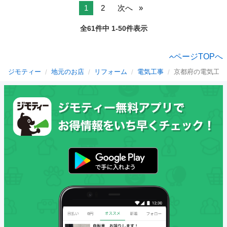
1
2
次へ
全61件中 1-50件表示
ページTOPへ
ジモティー
地元のお店
リフォーム
電気工事
京都府の電気工事