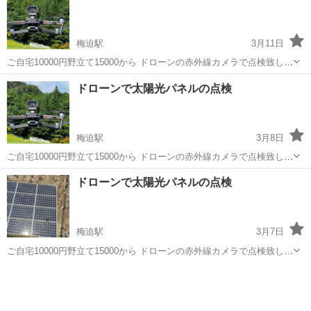
梅迫駅
3月11日
ご自宅10000円野立て15000から ドローンの赤外線カメラで点検致しま
す 設置から時間が数年経った、発電量が減った気が… そう思えばまず
京都
綾部市
梅迫駅
電気工事
ドローン
ドローンで太陽光パネルの点検
チェックしてみては？ 夏には野立ての草刈りも承っております
梅迫駅
3月8日
ご自宅10000円野立て15000から ドローンの赤外線カメラで点検致しま
す 設置から時間が数年経った、発電量が減った気が… そう思えばまず
京都
綾部市
梅迫駅
電気工事
ドローン
ドローンで太陽光パネルの点検
チェックしてみては？ 夏には野立ての草刈りも承っております
梅迫駅
3月7日
ご自宅10000円野立て15000から ドローンの赤外線カメラで点検致しま
す 設置から時間が数年経った、発電量が減った気が… そう思えばまず
京都
綾部市
梅迫駅
電気工事
ドローン
チェックしてみては？ 夏には野立ての草刈りも承っております