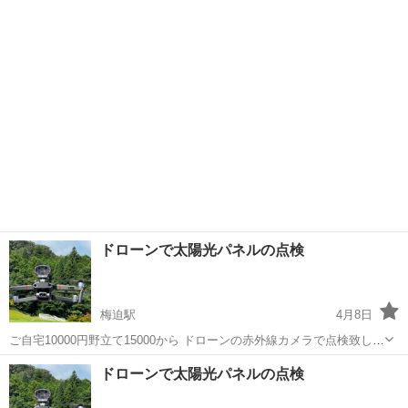
す 設置から時間が数年経った、発電量が減った気が… そう思えばまず
京都
綾部市
梅迫駅
電気工事
ドローン
チェックしてみては？ 夏には野立ての草刈りも承っております
ドローンで太陽光パネルの点検
梅迫駅
4月8日
ご自宅10000円野立て15000から ドローンの赤外線カメラで点検致しま
す 設置から時間が数年経った、発電量が減った気が… そう思えばまず
京都
綾部市
梅迫駅
電気工事
ドローン
ドローンで太陽光パネルの点検
チェックしてみては？ 夏には野立ての草刈りも承っております