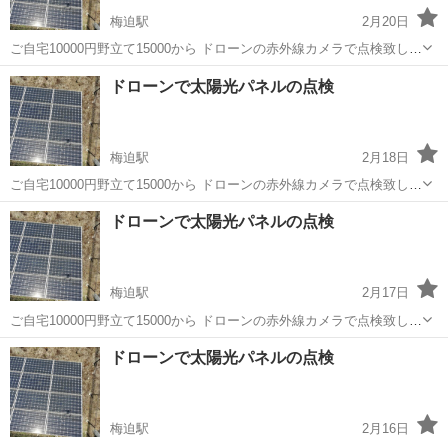
梅迫駅
2月20日
ご自宅10000円野立て15000から ドローンの赤外線カメラで点検致しま
す 設置から時間が数年経った、発電量が減った気が… そう思えばまず
京都
綾部市
梅迫駅
電気工事
ドローン
ドローンで太陽光パネルの点検
チェックしてみては？ 夏には野立ての草刈りも承っております
梅迫駅
2月18日
ご自宅10000円野立て15000から ドローンの赤外線カメラで点検致しま
す 設置から時間が数年経った、発電量が減った気が… そう思えばまず
京都
綾部市
梅迫駅
電気工事
ドローン
ドローンで太陽光パネルの点検
チェックしてみては？ 夏には野立ての草刈りも承っております
梅迫駅
2月17日
ご自宅10000円野立て15000から ドローンの赤外線カメラで点検致しま
す 設置から時間が数年経った、発電量が減った気が… そう思えばまず
京都
綾部市
梅迫駅
電気工事
ドローン
ドローンで太陽光パネルの点検
チェックしてみては？ 夏には野立ての草刈りも承っております
梅迫駅
2月16日