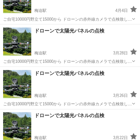
梅迫駅
4月4日
ご自宅10000円野立て15000から ドローンの赤外線カメラで点検致しま
す 設置から時間が数年経った、発電量が減った気が… そう思えばまず
京都
綾部市
梅迫駅
電気工事
ドローン
ドローンで太陽光パネルの点検
チェックしてみては？ 夏には野立ての草刈りも承っております
梅迫駅
3月28日
ご自宅10000円野立て15000から ドローンの赤外線カメラで点検致しま
す 設置から時間が数年経った、発電量が減った気が… そう思えばまず
京都
綾部市
梅迫駅
電気工事
ドローン
ドローンで太陽光パネルの点検
チェックしてみては？ 夏には野立ての草刈りも承っております
梅迫駅
3月26日
ご自宅10000円野立て15000から ドローンの赤外線カメラで点検致しま
す 設置から時間が数年経った、発電量が減った気が… そう思えばまず
京都
綾部市
梅迫駅
電気工事
ドローン
ドローンで太陽光パネルの点検
チェックしてみては？ 夏には野立ての草刈りも承っております
梅迫駅
3月22日