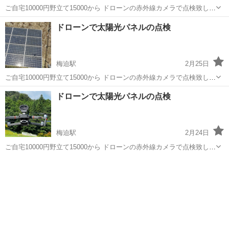
ご自宅10000円野立て15000から ドローンの赤外線カメラで点検致しま
す 設置から時間が数年経った、発電量が減った気が… そう思えばまず
京都
綾部市
梅迫駅
電気工事
ドローン
ドローンで太陽光パネルの点検
チェックしてみては？ 夏には野立ての草刈りも承っております
梅迫駅
2月25日
ご自宅10000円野立て15000から ドローンの赤外線カメラで点検致しま
す 設置から時間が数年経った、発電量が減った気が… そう思えばまず
京都
綾部市
梅迫駅
電気工事
ドローン
ドローンで太陽光パネルの点検
チェックしてみては？ 夏には野立ての草刈りも承っております
梅迫駅
2月24日
ご自宅10000円野立て15000から ドローンの赤外線カメラで点検致しま
す 設置から時間が数年経った、発電量が減った気が… そう思えばまず
京都
綾部市
梅迫駅
電気工事
ドローン
チェックしてみては？ 夏には野立ての草刈りも承っております