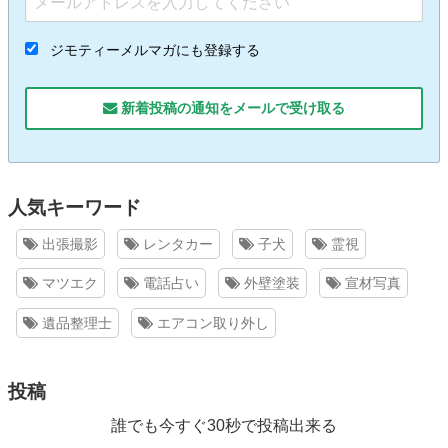
ジモティーメルマガにも登録する
新着投稿の通知をメールで受け取る
人気キーワード
出張撮影
レンタカー
子犬
霊視
マツエク
電話占い
外壁塗装
宣材写真
遺品整理士
エアコン取り外し
投稿
誰でも今すぐ30秒で投稿出来る