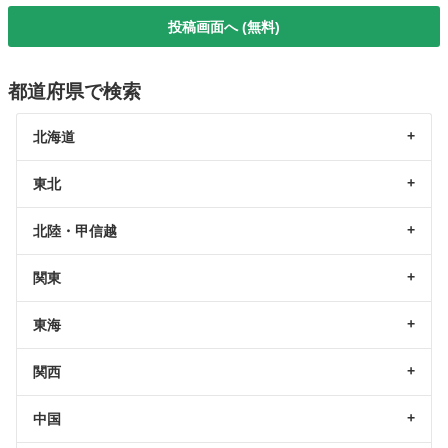
投稿画面へ (無料)
都道府県で検索
北海道
東北
北陸・甲信越
関東
東海
関西
中国