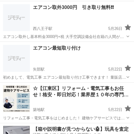
当サイトでは個人事業主である当サイト管理者が自らが専門家の視点
東京
新宿区
築地駅
電気工事
建物
エアコン取外3000円 引き取り無料❗️❗️
で お客様のお困りごとをお手伝いさせていただきます。 「古くなった
換気扇を交換したい...
西八王子駅
5月26日
エアコン取外し基本料金3000円+税 大手空調設備会社在籍の人間がお
伺い致します‼️ 処分引き取りはサービスとさせていただきます。 ま
東京
八王子市
西八王子駅
電気工事
無料
エアコン最短取り付け
た、処分のみの対応も市内近辺に限り対応致しております 上記お取外
し金額は同階標準工事...
矢部駅
5月22日
初めまして、電気工事 エアコン最短取り付け工事できます！ 量販店さ
んに断られたなど、特殊な工事もできます！！ エアコン本体も多数あ
東京
町田市
矢部駅
電気工事
取り付け
☆【江東区】リフォーム・電気工事もお任
ります！もちろん新品未使用です！！ よろしくお願いいたします！ 即
せ！格安・即日対応！業界歴１０年の専門
日工事できます！
家…
築地駅
5月22日
リフォーム工事・電気工事をはじめました！ 建物ケアサービスでは、
ハウスクリーニングや電気工事も承っております。 「難しい作業を専
東京
江東区
築地駅
電気工事
建物
【箱や説明書が見つからない🤖】玩具を査定
門家にお願いしたい」「面倒で誰かにお願いしたい」といったお声に