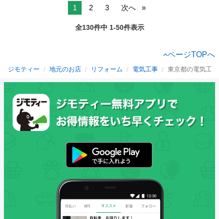
1
2
3
次へ
全130件中 1-50件表示
ページTOPへ
ジモティー
地元のお店
リフォーム
電気工事
東京都の電気工事