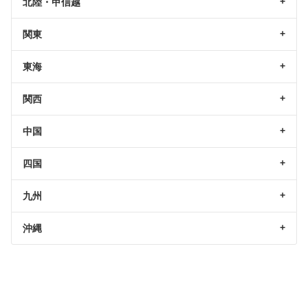
北陸・甲信越
関東
東海
関西
中国
四国
九州
沖縄