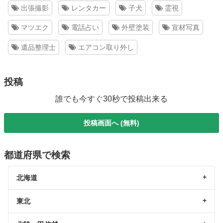
出張撮影
レンタカー
子犬
霊視
マツエク
電話占い
外壁塗装
宣材写真
遺品整理士
エアコン取り外し
投稿
誰でも今すぐ30秒で投稿出来る
投稿画面へ (無料)
都道府県で検索
北海道
東北