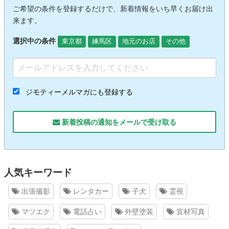
ご希望の条件を登録するだけで、新着情報をいち早くお届け出
来ます。
選択中の条件
東京都
練馬区
地元のお店
その他
ジモティーメルマガにも登録する
新着投稿の通知をメールで受け取る
人気キーワード
出張撮影
レンタカー
子犬
霊視
マツエク
電話占い
外壁塗装
宣材写真