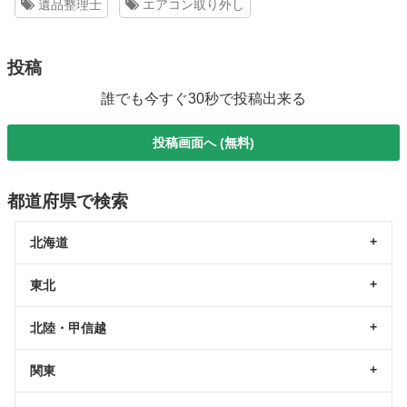
遺品整理士
エアコン取り外し
投稿
誰でも今すぐ30秒で投稿出来る
投稿画面へ (無料)
都道府県で検索
北海道
東北
北陸・甲信越
関東