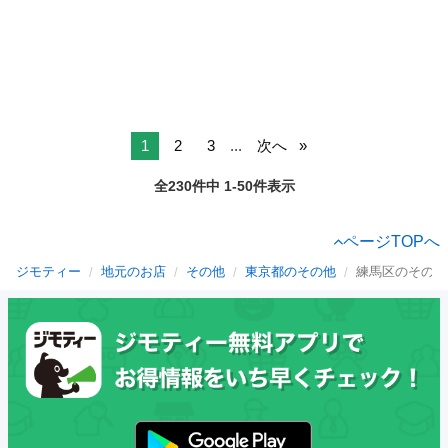
1
2
3
...
次へ
全230件中 1-50件表示
ページTOPへ
ジモティー
地元のお店
その他
東京都のその他
練馬区のその他