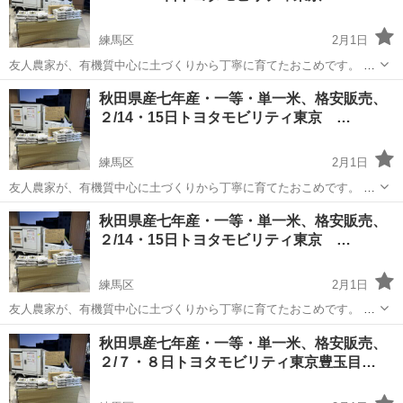
練馬区
2月1日
友人農家が、有機質中心に土づくりから丁寧に育てたおこめです。 品
種はコシヒカリ、ひとめぼれ、つぶぞろい ブレンドなその単一米で
東京
練馬区
その他
格安
秋田県産七年産・一等・単一米、格安販売、
す。 収穫後に粒の大きいものだけを厳選しています。 炊きあがりのツ
２/14・15日トヨタモビリティ東京 …
ヤとしっかりした食感が特...
練馬区
2月1日
友人農家が、有機質中心に土づくりから丁寧に育てたおこめです。 品
種はコシヒカリ、ひとめぼれ、つぶぞろい ブレンドなしの単一米で
東京
練馬区
その他
格安
秋田県産七年産・一等・単一米、格安販売、
す。 収穫後に粒の大きいものだけを厳選しています。 炊きあがりのツ
２/14・15日トヨタモビリティ東京 …
ヤとしっかりした食感が特...
練馬区
2月1日
友人農家が、有機質中心に土づくりから丁寧に育てたおこめです。 品
種はコシヒカリ、ひとめぼれ、つぶぞろい ブレンドなその単一米で
東京
練馬区
その他
格安
秋田県産七年産・一等・単一米、格安販売、
す。 収穫後に粒の大きいものだけを厳選しています。 炊きあがりのツ
２/７・８日トヨタモビリティ東京豊玉目…
ヤとしっかりした食感が特...