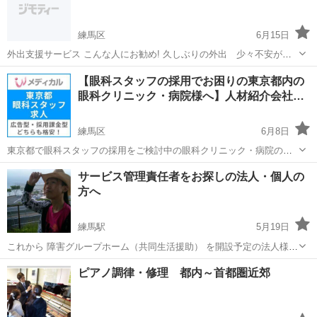
して印刷致します。...
練馬区
6月15日
外出支援サービス こんな人にお勧め! 久しぶりの外出 少々不安があ
る 障がいを持っているのでサポートして欲しい 美術館や博物館 映画
東京
練馬区
その他
【眼科スタッフの採用でお困りの東京都内の
館に一緒に付き添って 車で温泉に行きたい 外出に慣れるまで お話相
眼科クリニック・病院様へ】人材紹介会社…
手になって欲しい...
練馬区
6月8日
東京都で眼科スタッフの採用をご検討中の眼科クリニック・病院のご
担当者様へ。 「視能訓練士（ORT）の応募がなかなか来ない…」 「求
東京
練馬区
その他
無料
サービス管理責任者をお探しの法人・個人の
人媒体を利用しても反応が少ない…」 「人材紹介会社の費用負担が大
方へ
きい…」 そん...
練馬駅
5月19日
これから 障害グループホーム（共同生活援助） を開設予定の法人様・
個人様へご案内です。 現在、グループホームの増加に伴い サービス管
東京
練馬区
練馬駅
その他
グループホーム
ピアノ調律・修理 都内～首都圏近郊
理責任者（サビ管） の確保が難しい状況が続いています。 基礎研修＋
実践研修を修了...