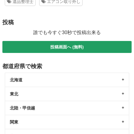
遺品整理士
エアコン取り外し
投稿
誰でも今すぐ30秒で投稿出来る
投稿画面へ (無料)
都道府県で検索
北海道
東北
北陸・甲信越
関東