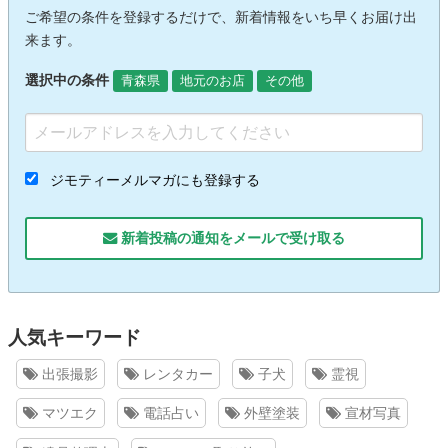
ご希望の条件を登録するだけで、新着情報をいち早くお届け出
来ます。
選択中の条件
青森県
地元のお店
その他
ジモティーメルマガにも登録する
新着投稿の通知をメールで受け取る
人気キーワード
出張撮影
レンタカー
子犬
霊視
マツエク
電話占い
外壁塗装
宣材写真