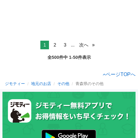
1
2
3
...
次へ
全500件中 1-50件表示
ページTOPへ
ジモティー
地元のお店
その他
青森県のその他