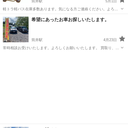
筒井駅
5月1日
軽トラ軽バス在庫多数あります。気になる方ご連絡ください。よろし
くお願いいたします。
青森
青森市
筒井駅
その他
軽トラ
希望にあったお車お探しいたします。
筒井駅
4月23日
常時相談お受けいたします。よろしくお願いいたします。 買取り、下
取りも頑張ります。出張見積り承ります。
青森
青森市
筒井駅
その他