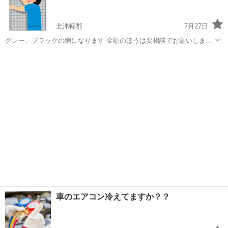
北津軽郡
7月27日
グレー、ブラックの網になります 金額のほうは要相談でお願いします
他の店よりは安くします。 小遣い稼ぎ程度にできればと思っておりま
青森
北津軽郡
その他
す ご相談ください。 その他、サッシ、エクステリア、ガラス等のこと
も大丈夫です
車のエアコン冷えてますか？？