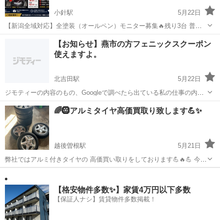
小針駅
5月22日
【新潟全域対応】全塗装（オールペン）モニター募集🔥残り3台 普段
は会社員として板金塗装の仕事をしている齋藤です。 この度、技術向
新潟
新潟市
小針駅
その他
モニター
【お知らせ】燕市の方フェニックスクーポン
上・施工実績作りのため モニター車両を募集しています！ 現在、ナフ
使えますよ。
サの影響による 塗料・シ...
北吉田駅
5月22日
ジモティーの内容のもの、Googleで調べたら出ている私の仕事の内容
の支払いをフェニックスクーポンでできます。燕市の定期いちびも、
新潟
燕市
北吉田駅
その他
クーポン
🌈🛞アルミタイヤ高価買取り致します💪✨
カテキョも、私ができる範囲の電気工事もです。よろしくお願いしま
す。
越後曽根駅
5月21日
弊社ではアルミ付きタイヤの 高価買い取りをしております💪🔥💪 今年
に入り一般の方からのアルミタイヤ お持ち込みが凄く増えております
新潟
新潟市
越後曽根駅
その他
タイヤ
🎉🎊 県内全域を買い取り対象としておりますので大量にある企業様向
けとして 引取りによる買い...
【格安物件多数✨】家賃4万円以下多数
【保証人ナシ】賃貸物件多数掲載！