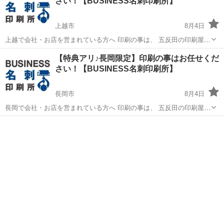
さい！【BUSINESS名刺印刷所】
上越市
8月4日
上越で会社・お店を営まれている方へ 印刷の事は、 五反田の印刷屋
【BUSINESS名刺印刷所】にお任せください！ 個人事業主様、新規開
新潟
上越市
その他
名刺
【特典アリ♪長岡限定】印刷の事はお任せくだ
業の代表者様 大歓迎！ 名刺・ショップカード・ポイントカー
さい！【BUSINESS名刺印刷所】
ド、、、 印刷...
長岡市
8月4日
長岡で会社・お店を営まれている方へ 印刷の事は、 五反田の印刷屋
【BUSINESS名刺印刷所】にお任せください！ 個人事業主様、新規開
新潟
長岡市
その他
名刺
業の代表者様 大歓迎！ 名刺・ショップカード・ポイントカー
ド、、、 印刷...