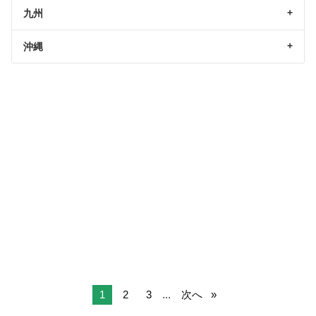
九州
沖縄
1
2
3
...
次へ