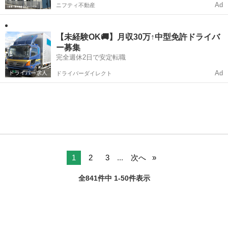
Ad
ニフティ不動産
【未経験OK🚚】月収30万↑中型免許ドライバ
ー募集
完全週休2日で安定転職
Ad
ドライバーダイレクト
1
2
3
...
次へ
全841件中 1-50件表示