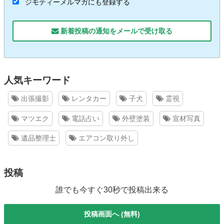
ジモティーメルマガにも登録する
新着投稿の通知をメールで受け取る
人気キーワード
出張撮影
レンタカー
子犬
霊視
マツエク
電話占い
外壁塗装
宣材写真
遺品整理士
エアコン取り外し
投稿
誰でも今すぐ30秒で投稿出来る
投稿画面へ (無料)