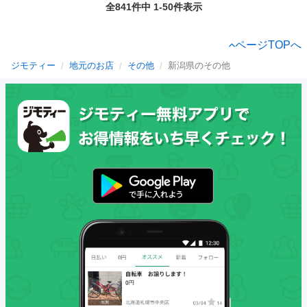
全841件中 1-50件表示
ページTOPへ
ジモティー
地元のお店
その他
新潟県のその他