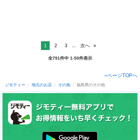
1
2
3
...
次へ
全791件中 1-50件表示
ページTOPへ
ジモティー
地元のお店
その他
福島県のその他