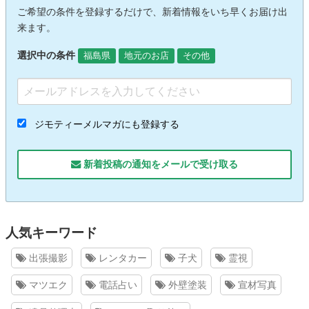
ご希望の条件を登録するだけで、新着情報をいち早くお届け出
来ます。
選択中の条件
福島県
地元のお店
その他
ジモティーメルマガにも登録する
新着投稿の通知をメールで受け取る
人気キーワード
出張撮影
レンタカー
子犬
霊視
マツエク
電話占い
外壁塗装
宣材写真