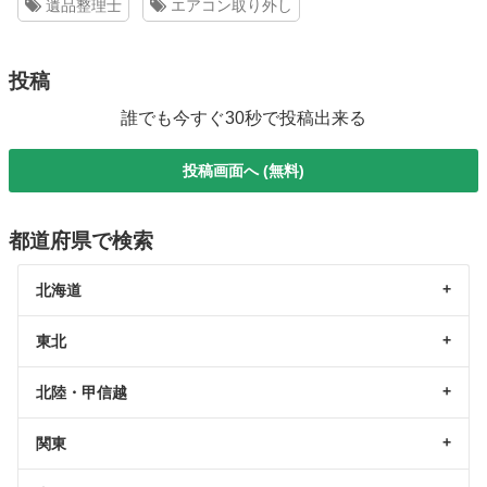
遺品整理士
エアコン取り外し
投稿
誰でも今すぐ30秒で投稿出来る
投稿画面へ (無料)
都道府県で検索
北海道
東北
北陸・甲信越
関東