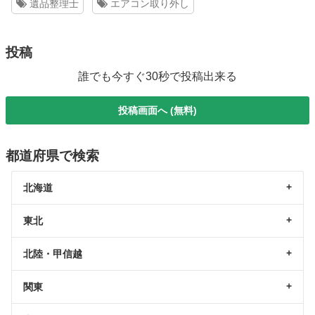
遺品整理士
エアコン取り外し
投稿
誰でも今すぐ30秒で投稿出来る
投稿画面へ (無料)
都道府県で検索
北海道
東北
北陸・甲信越
関東