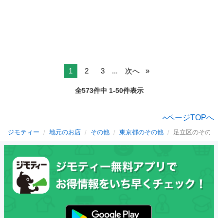
1
2
3
...
次へ
全573件中 1-50件表示
ページTOPへ
ジモティー
地元のお店
その他
東京都のその他
足立区のその他