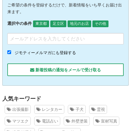
ご希望の条件を登録するだけで、新着情報をいち早くお届け出
来ます。
選択中の条件
東京都
足立区
地元のお店
その他
ジモティーメルマガにも登録する
新着投稿の通知をメールで受け取る
人気キーワード
出張撮影
レンタカー
子犬
霊視
マツエク
電話占い
外壁塗装
宣材写真