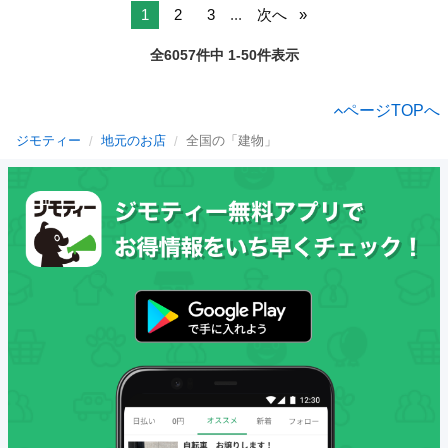
1
2
3
...
次へ
全6057件中 1-50件表示
ページTOPへ
ジモティー
地元のお店
全国の「建物」