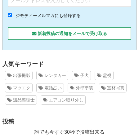
ジモティーメルマガにも登録する
新着投稿の通知をメールで受け取る
人気キーワード
出張撮影
レンタカー
子犬
霊視
マツエク
電話占い
外壁塗装
宣材写真
遺品整理士
エアコン取り外し
投稿
誰でも今すぐ30秒で投稿出来る