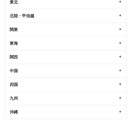
東北
北陸・甲信越
関東
東海
関西
中国
四国
九州
沖縄