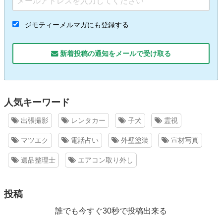
ジモティーメルマガにも登録する
新着投稿の通知をメールで受け取る
人気キーワード
出張撮影
レンタカー
子犬
霊視
マツエク
電話占い
外壁塗装
宣材写真
遺品整理士
エアコン取り外し
投稿
誰でも今すぐ30秒で投稿出来る