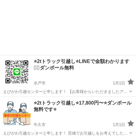
⭐️2tトラック引越し⭐️LINEで金額わかります
🙆‍♀️ダンボール無料
水戸市
1月1日
えびがわ引越センターと申します！ 【お客様からいただきましたアン
ケートです】 https://ibb.co/n0yYbpP https://ibb.co/j5PTydk
茨城
水戸市
引っ越し
無料
⭐️2tトラック引越し⭐️17,800円〜⭐️ダンボール
https://ibb.co/LNq4hJ...
無料です⭐️
牛久市
1月1日
えびがわ引越センターと申します！ 茨城でお引越しをお考えでした