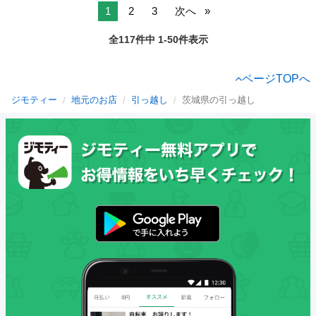
1
2
3
次へ
全117件中 1-50件表示
ページTOPへ
ジモティー
地元のお店
引っ越し
茨城県の引っ越し