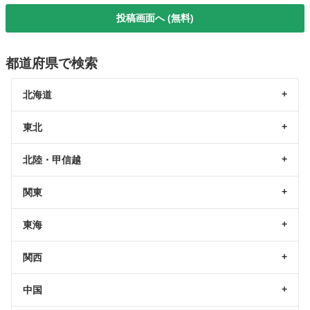
投稿画面へ (無料)
都道府県で検索
北海道
東北
北陸・甲信越
関東
東海
関西
中国