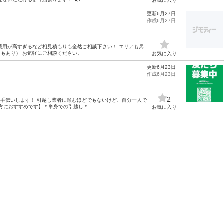
お気に入り
更新6月27日
作成6月27日
費用が高すぎるなど相見積もりも全然ご相談下さい！ エリアも兵
もあり） お気軽にご相談ください。
お気に入り
更新6月23日
作成6月23日
2
お手伝いします！ 引越し業者に頼むほどでもないけど、自分一人で
おすすめです】 * 単身での引越し * ...
お気に入り