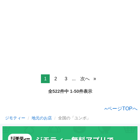
1
2
3
...
次へ
全522件中 1-50件表示
ページTOPへ
ジモティー
地元のお店
全国の「ユンボ」