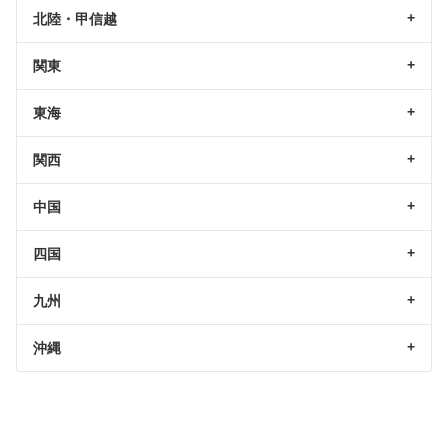
北陸・甲信越
関東
東海
関西
中国
四国
九州
沖縄