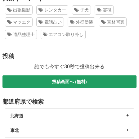
出張撮影
レンタカー
子犬
霊視
マツエク
電話占い
外壁塗装
宣材写真
遺品整理士
エアコン取り外し
投稿
誰でも今すぐ30秒で投稿出来る
投稿画面へ (無料)
都道府県で検索
北海道
東北