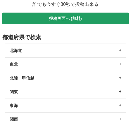
誰でも今すぐ30秒で投稿出来る
投稿画面へ (無料)
都道府県で検索
北海道
東北
北陸・甲信越
関東
東海
関西