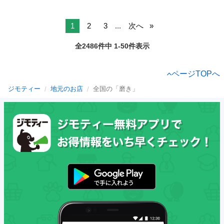
1
2
3
...
次へ
全2486件中 1-50件表示
ページTOPへ
ジモティー
地元のお店
全国の「磨き」