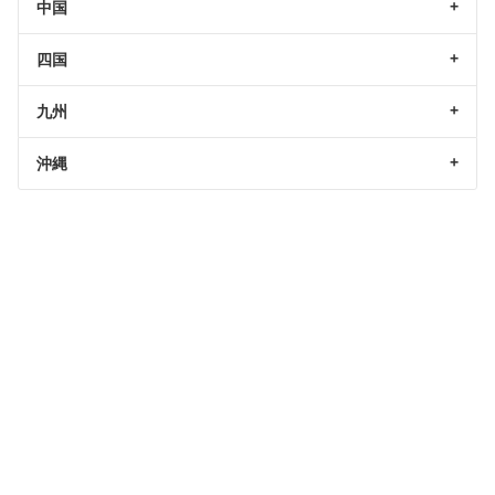
中国
四国
九州
沖縄