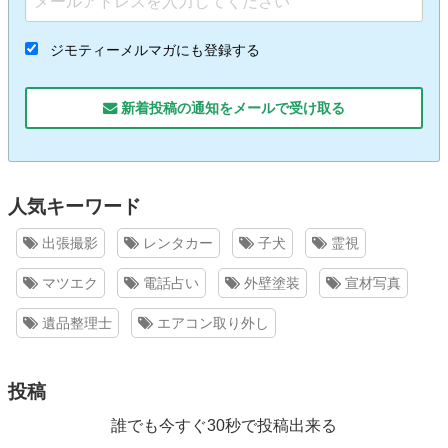
ジモティーメルマガにも登録する
新着投稿の通知をメールで受け取る
人気キーワード
出張撮影
レンタカー
子犬
霊視
マツエク
電話占い
外壁塗装
宣材写真
遺品整理士
エアコン取り外し
投稿
誰でも今すぐ30秒で投稿出来る