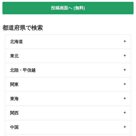
投稿画面へ (無料)
都道府県で検索
北海道
東北
北陸・甲信越
関東
東海
関西
中国