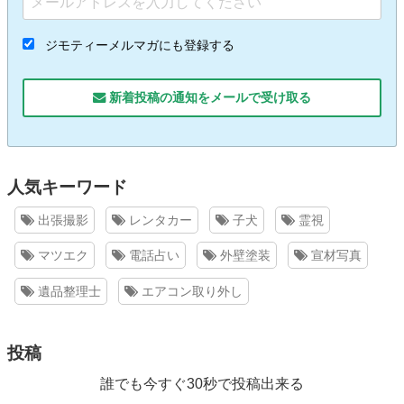
ジモティーメルマガにも登録する
新着投稿の通知をメールで受け取る
人気キーワード
出張撮影
レンタカー
子犬
霊視
マツエク
電話占い
外壁塗装
宣材写真
遺品整理士
エアコン取り外し
投稿
誰でも今すぐ30秒で投稿出来る