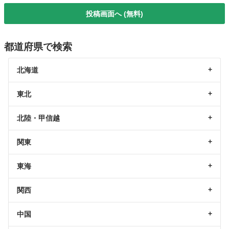
投稿画面へ (無料)
都道府県で検索
北海道
東北
北陸・甲信越
関東
東海
関西
中国