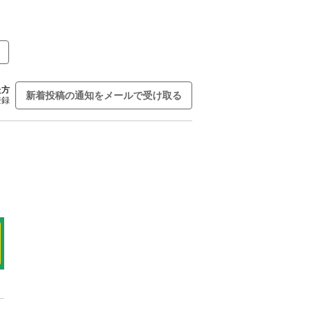
た方
新着投稿の通知をメールで受け取る
登録