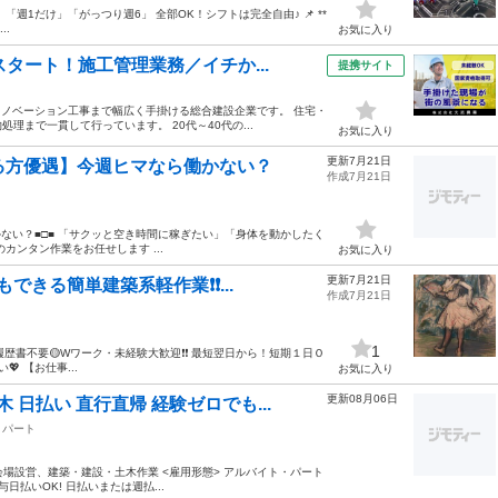
」「週1だけ」「がっつり週6」 全部OK！シフトは完全自由♪ 📌 **
..
お気に入り
タート！施工管理業務／イチか...
提携サイト
リノベーション工事まで幅広く手掛ける総合建設企業です。 住宅・
まで一貫して行っています。 20代～40代の...
お気に入り
更新7月21日
る方優遇】今週ヒマなら働かない？
作成7月21日
かない？■□■ 「サクッと空き時間に稼ぎたい」「身体を動かしたく
ンタン作業をお任せします ...
お気に入り
更新7月21日
誰でもできる簡単建築系軽作業❗❗...
作成7月21日
1
🟡履歴書不要🟡Wワーク・未経験大歓迎❗❗ 最短翌日から！短期１日Ｏ
 【お仕事...
お気に入り
更新08月06日
 日払い 直行直帰 経験ゼロでも...
・パート
会場設営、建築・建設・土木作業 <雇用形態> アルバイト・パート
給与日払いOK! 日払いまたは週払...