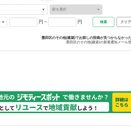
円
~
円
クリア
墨田区のその他(建築)でお探しの投稿が見つからなかっ
墨田区のその他(建築)の新着通知メール