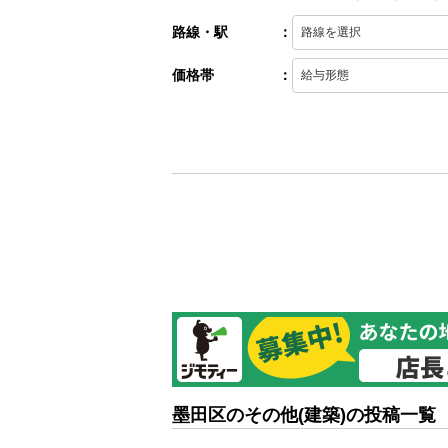
路線・駅
：
価格帯
：
墨田区のその他(建築)の投稿一覧