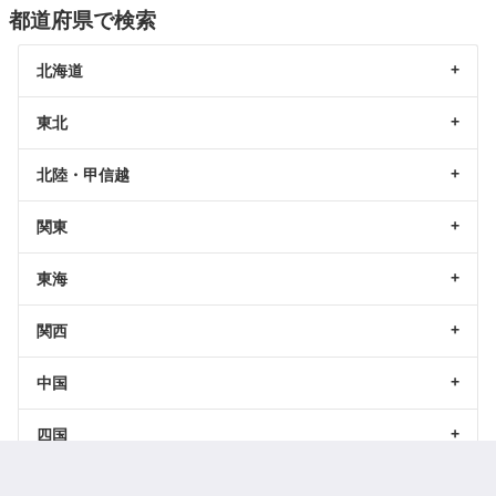
都道府県で検索
北海道
東北
北陸・甲信越
関東
東海
関西
中国
四国
九州